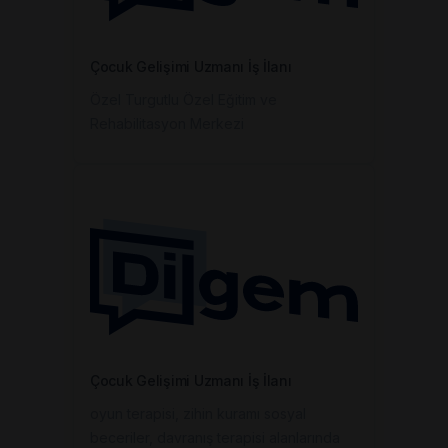
Çocuk Gelişimi Uzmanı İş İlanı
Özel Turgutlu Özel Eğitim ve
Rehabilitasyon Merkezi
Çocuk Gelişimi Uzmanı İş İlanı
oyun terapisi, zihin kuramı sosyal
beceriler, davranış terapisi alanlarında