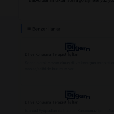
Başvurular alındıktan sonra görüşmeler yüz yüze
Benzer İlanlar
Dil ve Konuşma Terapisti İş İlanı
Seans olarak mezun olmuş dil ve konuşma terapisti a
manisa/salihlide kurumum var
Dil ve Konuşma Terapisti İş İlanı
İstanbul Eyüpsultan da bulunan Kurumumuz için hafta