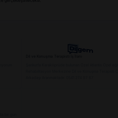
 gerçekleştirilecektir.
Dil ve Konuşma Terapisti İş İlanı
rıyorum
Şanlıurfa Karaköprüde bulunan Özel Atlantis Özel eği
Rehabilitasyon Merkezine Dil ve Konuşma Terapisti Ç
Arkadaşı Aranmaktadır. 0541 274 97 87
da bir gün