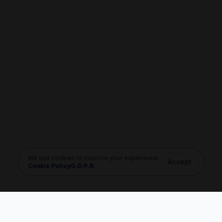
We use cookies to improve your experience.
Accept
Cookie Policy
G.D.P.R.