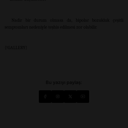
Nadir bir durum olmasa da, bipolar bozukluk çeşitli
semptomları nedeniyle teşhis edilmesi zor olabilir.
{!GALLERY}
Bu yazıyı paylaş: