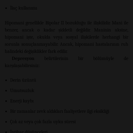
İlaç kullanımı
Hipomani genellikle Bipolar II bozukluğu ile ilişkilidir. Mani ile
benzer, ancak o kadar şiddetli değildir. Maninin aksine,
hipomani işte, okulda veya sosyal ilişkilerde herhangi bir
sorunla sonuçlanmayabilir. Ancak, hipomani hastalarının ruh
halindeki değişiklikler fark edilir.
Depresyon
belirtilerinin bir bölümüyle de
karşılaşabilirsiniz:
Derin üzüntü
Umutsuzluk
Enerji kaybı
Bir zamanlar zevk aldıkları faaliyetlere ilgi eksikliği
Çok az veya çok fazla uyku süresi
İntihar düşünceleri