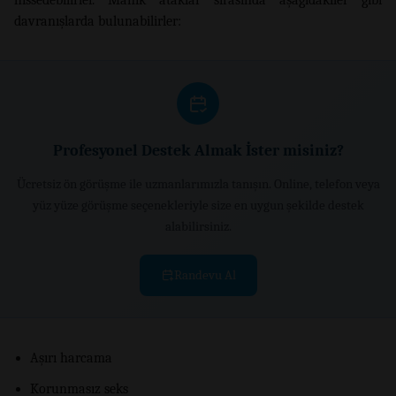
davranışlarda bulunabilirler:
Profesyonel Destek Almak İster misiniz?
Ücretsiz ön görüşme ile uzmanlarımızla tanışın. Online, telefon veya
yüz yüze görüşme seçenekleriyle size en uygun şekilde destek
alabilirsiniz.
Randevu Al
Aşırı harcama
Korunmasız seks