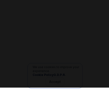
We use cookies to improve your
experience.
Cookie Policy
G.D.P.R.
Accept