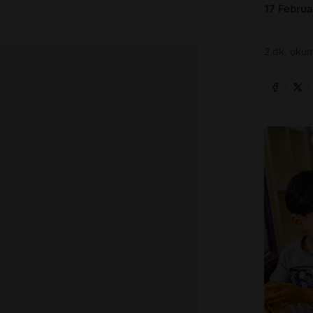
17 Febru
2 dk. okum