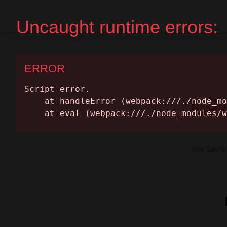
Home Page
Get A Quote
MAKAL
Ana Sayfa