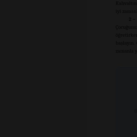
Kahvaltın
iyi zaman
2 –
Çocuğunu
öğretirke
başlayın.
zamanla y
Ü