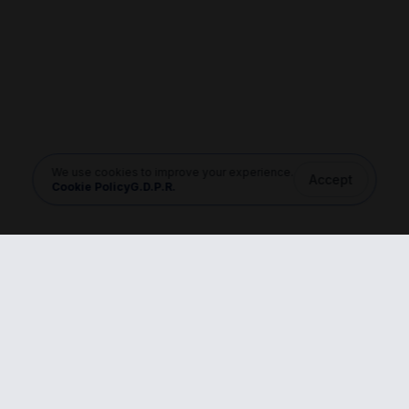
We use cookies to improve your experience.
Accept
Cookie Policy
G.D.P.R.