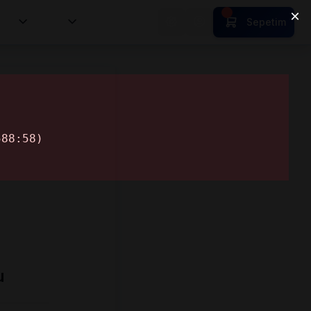
tion
HR
Sepetim
u