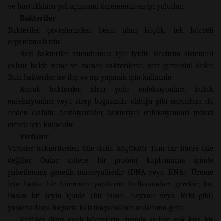
ve hastalıklara yol açmasını önlemenin en iyi yoludur.
Bakteriler
Bakteriler, çevrelerinden besin alan küçük, tek hücreli
organizmalardır.
Bazı bakteriler vücudumuz için iyidir; sindirim sistemini
çalışır halde tutar ve zararlı bakterilerin içeri girmesini önler.
Bazı bakteriler ise ilaç ve aşı yapmak için kullanılır.
Ancak bakteriler, idrar yolu enfeksiyonları, kulak
enfeksiyonları veya strep boğazında olduğu gibi sorunlara da
neden olabilir. Antibiyotikler, bakteriyel enfeksiyonları tedavi
etmek için kullanılır.
Virüsler
Virüsler bakterilerden bile daha küçüktür. Tam bir hücre bile
değiller. Onlar sadece bir protein kaplamanın içinde
paketlenmiş genetik materyallerdir (DNA veya RNA). Üreme
için başka bir hücrenin yapılarını kullanmaları gerekir; bu,
başka bir şeyin içinde (bir insan, hayvan veya bitki gibi)
yaşamadıkça hayatta kalamayacakları anlamına gelir.
Virüsler diğer canlı hücrelerin dışında sadece çok kısa bir