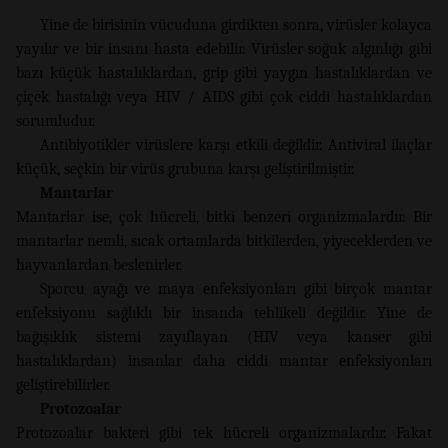
Yine de birisinin vücuduna girdikten sonra, virüsler kolayca
yayılır ve bir insanı hasta edebilir. Virüsler soğuk algınlığı gibi
bazı küçük hastalıklardan, grip gibi yaygın hastalıklardan ve
çiçek hastalığı veya HIV / AIDS gibi çok ciddi hastalıklardan
sorumludur.
Antibiyotikler virüslere karşı etkili değildir. Antiviral ilaçlar
küçük, seçkin bir virüs grubuna karşı geliştirilmiştir.
Mantarlar
Mantarlar ise, çok hücreli, bitki benzeri organizmalardır. Bir
mantarlar nemli, sıcak ortamlarda bitkilerden, yiyeceklerden ve
hayvanlardan beslenirler.
Sporcu ayağı ve maya enfeksiyonları gibi birçok mantar
enfeksiyonu sağlıklı bir insanda tehlikeli değildir. Yine de
bağışıklık sistemi zayıflayan (HIV veya kanser gibi
hastalıklardan) insanlar daha ciddi mantar enfeksiyonları
geliştirebilirler.
Protozoalar
Protozoalar bakteri gibi tek hücreli organizmalardır. Fakat