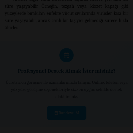
süre yaşayabilir. Örneğin, tezgah veya klozet kapağı gibi
yüzeylerde bırakılan enfekte vücut sıvılarında virüsler kısa bir
süre yaşayabilir, ancak canlı bir taşıyıcı gelmediği sürece hızla
ölürler.
Profesyonel Destek Almak İster misiniz?
Ücretsiz ön görüşme ile uzmanlarımızla tanışın. Online, telefon veya
yüz yüze görüşme seçenekleriyle size en uygun şekilde destek
alabilirsiniz.
Randevu Al