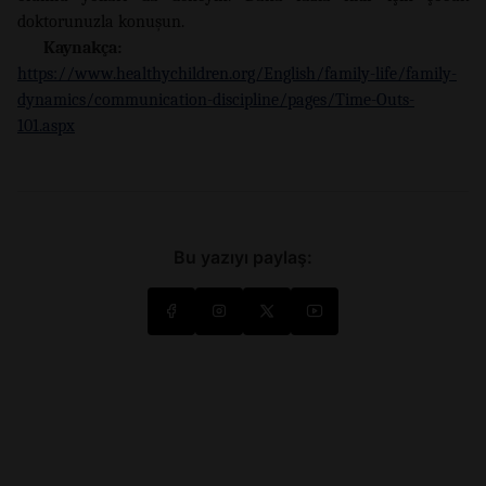
doktorunuzla konuşun.
Kaynakça:
https://www.healthychildren.org/English/family-life/family-
dynamics/communication-discipline/pages/Time-Outs-
101.aspx
Bu yazıyı paylaş: