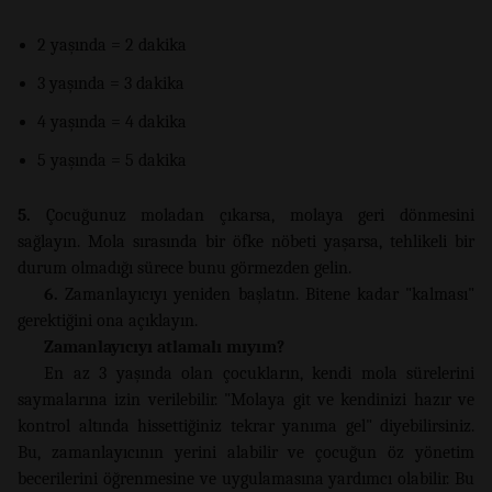
2 yaşında = 2 dakika
3 yaşında = 3 dakika
4 yaşında = 4 dakika
5 yaşında = 5 dakika
5.
Çocuğunuz moladan çıkarsa, molaya geri dönmesini
sağlayın. Mola sırasında bir öfke nöbeti yaşarsa, tehlikeli bir
durum olmadığı sürece bunu görmezden gelin.
6.
Zamanlayıcıyı yeniden başlatın. Bitene kadar "kalması"
gerektiğini ona açıklayın.
Zamanlayıcıyı atlamalı mıyım?
En az 3 yaşında olan çocukların, kendi mola sürelerini
saymalarına izin verilebilir. "Molaya git ve kendinizi hazır ve
kontrol altında hissettiğiniz tekrar yanıma gel" diyebilirsiniz.
Bu, zamanlayıcının yerini alabilir ve çocuğun öz yönetim
becerilerini öğrenmesine ve uygulamasına yardımcı olabilir. Bu