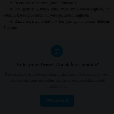
2.
Davranışı adlandırın (yani, "vurma").
3.
Çocuğunuzun, yatak odası veya oyun odası değil de, bir
odanın köşesi gibi sakin bir yere geçmesini sağlayın.
4.
Zamanlayıcıyı başlatın – her yaş için 1 dakika ekleyin.
Örneğin:
Profesyonel Destek Almak İster misiniz?
Ücretsiz ön görüşme ile uzmanlarımızla tanışın. Online, telefon veya
yüz yüze görüşme seçenekleriyle size en uygun şekilde destek
alabilirsiniz.
Randevu Al