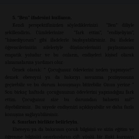
5. “Ben” ifadesini kullanın.
Kendi perspektifinizden söylediklerinizi “Ben” diliyle
şekillendirin. Cümlelerinize “fark ettim”, “endişeliyim”,
”hissediyorum” gibi ifadelerle başlayabilirsiniz. Bu ifadeler
öğrencilerinizin aileleriyle düşüncelerinizi paylaşmanın
empatik yoludur ve bu onların, endişeleri kişisel olarak
almamalarına yardımcı olur.
Örnek olarak: “ Çocuğunuz ödevlerini neden yapmıyor?”
demek ebeveyni ya da bakıcıyı savunma pozisyonuna
geçirebilir ve bu durum konuşmayı bitirebilir. Onun yerine “
Son birkaç haftada çocuğunuzun ödevlerini yapmadığını fark
ettim. Çocuğunuz size bu durumdan bahsetti mi?”
diyebilirsiniz. Bu sayede endişenizi açıklayabilir ve daha fazla
konuşma sağlayabilirsiniz.
6. Sınırları birlikte belirleyin.
Ebeveyn ya da bakıcının çocuk bilgisini ve sizin eğitim ve
öğrenme bilginizi onurlandıran çift yönlü bir ilişki kurmayı