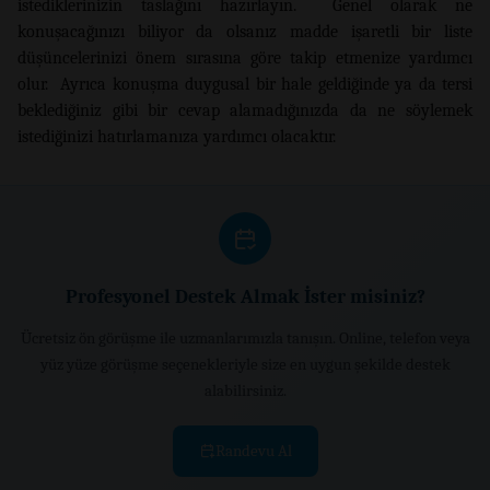
istediklerinizin taslağını hazırlayın. Genel olarak ne
konuşacağınızı biliyor da olsanız madde işaretli bir liste
düşüncelerinizi önem sırasına göre takip etmenize yardımcı
olur. Ayrıca konuşma duygusal bir hale geldiğinde ya da tersi
beklediğiniz gibi bir cevap alamadığınızda da ne söylemek
istediğinizi hatırlamanıza yardımcı olacaktır.
Profesyonel Destek Almak İster misiniz?
Ücretsiz ön görüşme ile uzmanlarımızla tanışın. Online, telefon veya
yüz yüze görüşme seçenekleriyle size en uygun şekilde destek
alabilirsiniz.
Randevu Al