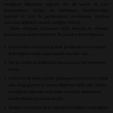
istediğinizi bilmelerini sağlayın. Her iki tarafın da içten
konuşmasının, üretken bir konuşmayı destekleyeceğini
paylaşın ve tüm bu paylaşımların çocuklarının okuldaki
başarısını sağlamak amacını taşıdığını belirtin.
Bazen söylemek yapmaktan daha kolaydır, bu sebepten
konuşma için sınırlar belirleyin. Bu önerileri deneyebilirsiniz:
Randevulara zamanında gelmek, görüşmeleri ve aramaları
belirlediğiniz sürede toparlamakta hemfikir olun.
Her iki tarafın da kesilmeden konuşmasına izin verilmesini
önerin.
Aileleri, kendi bakış açılarını paylaşmaları konusunda teşvik
edin. Saygı gösterin ve onların bilgilerini takdir edin. Bunun
karşılığında ailelerden sizin bakış açınızı bir profesyonel
olarak dikkate almalarını isteyin.
Herkesin tartışmaya en iyi niyetiyle katıldığını varsaydığınızı