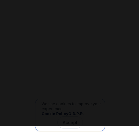
We use cookies to improve your
experience.
Cookie Policy
G.D.P.R.
Accept