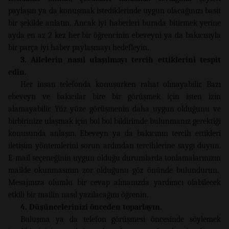
paylaşın ya da konuşmak istediklerinde uygun olacağınızı basit
bir şekilde anlatın. Ancak iyi haberleri burada bitirmek yerine
ayda en az 2 kez her bir öğrencinin ebeveyni ya da bakıcısıyla
bir parça iyi haber paylaşmayı hedefleyin.
3. Ailelerin nasıl ulaşılmayı tercih ettiklerini tespit
edin.
Her insan telefonda konuşurken rahat olmayabilir. Bazı
ebeveyn ve bakıcılar bire bir görüşmek için işten izin
alamayabilir. Yüz yüze görüşmenin daha uygun olduğunu ve
birbirinize ulaşmak için bol bol bildirimde bulunmanız gerektiği
konusunda anlaşın. Ebeveyn ya da bakıcının tercih ettikleri
iletişim yöntemlerini sorun ardından tercihlerine saygı duyun.
E-mail seçeneğinin uygun olduğu durumlarda tonlamalarınızın
mailde okunmasının zor olduğunu göz önünde bulundurun.
Mesajınıza olumlu bir cevap almanızda yardımcı olabilecek
etkili bir mailin nasıl yazılacağını öğrenin.
4. Düşüncelerinizi önceden toparlayın.
Buluşma ya da telefon görüşmesi öncesinde söylemek