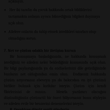
açıklayın.
Her iki tarafın da çocuk hakkında ortak bildiklerini
tartışmakta anlaşın ayrıca bilmediğiniz bilgileri duymaya
açık olun.
Ailelere onların da takip etmek istedikleri sınırları olup
olmadığını sorun.
7. Net ve çözüm odaklı bir iletişim kurun
Bir konuşmaya başladığınızda, ne hakkında konuşmak
istediğiniz ve aileden neler beklediğiniz konusunda açık olun.
Bir bilgi paylaştığınızda ya da endişelerinizi dile getirdiğinizde
bunların net olduğundan emin olun. Endişeniz hakkında
çözüm arıyorsanız ebeveyn ya da bakıcıdan en iyi çözümü
birlikte bulmak için katkılar isteyin. Çözüm için kendi
fikirlerinizi de sunun. Mesela yardımcı olacağını
düşündüğünüz çözümcül bir öneri biliyorsanız bunu söyleyin
ve aileden evde bir benzerini denemelerini isteyin.
8. Gerekirse dönüt maili gönderin.