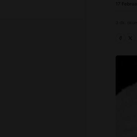
17 Febru
3 dk. okum