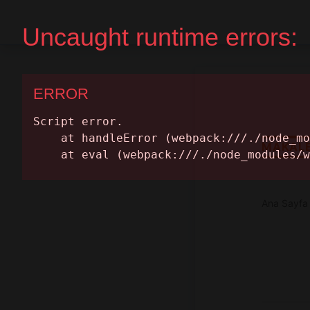
Home Page
Get A Quote
MAKAL
Ana Sayfa