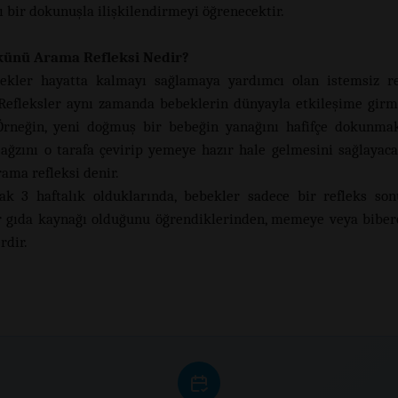
ı bir dokunuşla ilişkilendirmeyi öğrenecektir.
ünü Arama Refleksi Nedir?
ekler hayatta kalmayı sağlamaya yardımcı olan istemsiz ref
 Refleksler aynı zamanda bebeklerin dünyayla etkileşime girm
Örneğin, yeni doğmuş bir bebeğin yanağını hafifçe dokunma
 ağzını o tarafa çevirip yemeye hazır hale gelmesini sağlayaca
ama refleksi denir.
ak 3 haftalık olduklarında, bebekler sadece bir refleks son
 gıda kaynağı olduğunu öğrendiklerinden, memeye veya bibe
rdir.