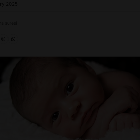
ary 2025
a süresi