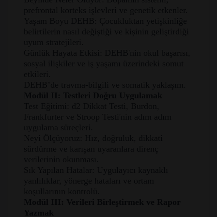
prefrontal korteks işlevleri ve genetik etkenler.
Yaşam Boyu DEHB: Çocukluktan yetişkinliğe
belirtilerin nasıl değiştiği ve kişinin geliştirdiği
uyum stratejileri.
Günlük Hayata Etkisi: DEHB'nin okul başarısı,
sosyal ilişkiler ve iş yaşamı üzerindeki somut
etkileri.
DEHB’de travma-bilgili ve somatik yaklaşım.
Modül II: Testleri Doğru Uygulamak
Test Eğitimi: d2 Dikkat Testi, Burdon,
Frankfurter ve Stroop Testi'nin adım adım
uygulama süreçleri.
Neyi Ölçüyoruz: Hız, doğruluk, dikkati
sürdürme ve karışan uyaranlara direnç
verilerinin okunması.
Sık Yapılan Hatalar: Uygulayıcı kaynaklı
yanlılıklar, yönerge hataları ve ortam
koşullarının kontrolü.
Modül III: Verileri Birleştirmek ve Rapor
Yazmak