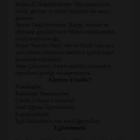
Bütüncül Değerlendirme: Test sonuçlarını
klinik gözlem ve öykü bilgisiyle bir araya
getirme.
Ayırıcı Değerlendirme: Kaygı, travma ve
öğrenme güçlüklerinin dikkat sorunlarından
nasıl ayrıştırılacağı.
Rapor Yazımı: Okul, aile ve klinik için ayrı
ayrı, somut müdahale önerileri içeren rapor
hazırlama teknikleri.
Vaka Çalışması: Farklı profiller üzerinden
raporlama pratiği ve süpervizyon.
Kimlere Yönelik?
Psikologlar
Psikolojik Danışmanlar
Çocuk Gelişim Uzmanları
Özel Eğitim Öğretmenleri
Ergoterapistler
İlgili bölümlerin son sınıf öğrencileri
Eğitmenimiz