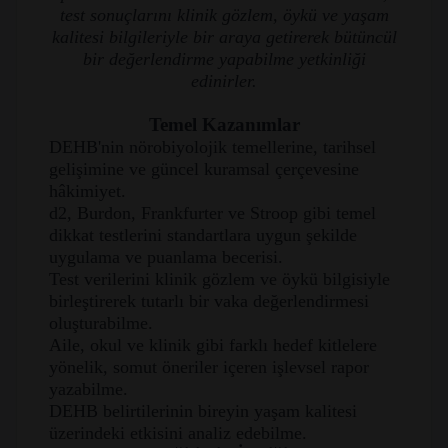
test sonuçlarını klinik gözlem, öykü ve yaşam
kalitesi bilgileriyle bir araya getirerek bütüncül
bir değerlendirme yapabilme yetkinliği
edinirler.
Temel Kazanımlar
DEHB'nin nörobiyolojik temellerine, tarihsel
gelişimine ve güncel kuramsal çerçevesine
hâkimiyet.
d2, Burdon, Frankfurter ve Stroop gibi temel
dikkat testlerini standartlara uygun şekilde
uygulama ve puanlama becerisi.
Test verilerini klinik gözlem ve öykü bilgisiyle
birleştirerek tutarlı bir vaka değerlendirmesi
oluşturabilme.
Aile, okul ve klinik gibi farklı hedef kitlelere
yönelik, somut öneriler içeren işlevsel rapor
yazabilme.
DEHB belirtilerinin bireyin yaşam kalitesi
üzerindeki etkisini analiz edebilme.