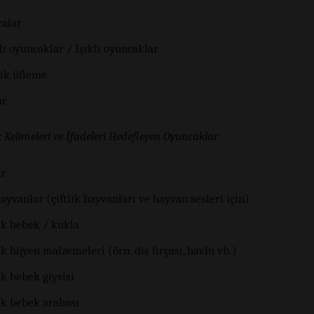
alar
ı oyuncaklar / Işıklı oyuncaklar
ık üfleme
ar
ek Kelimeleri ve İfadeleri Hedefleyen Oyuncaklar
ar
ayvanlar (çiftlik hayvanları ve hayvan sesleri için)
k bebek / kukla
 hijyen malzemeleri (örn. diş fırçası, havlu vb.)
k bebek giysisi
k bebek arabası