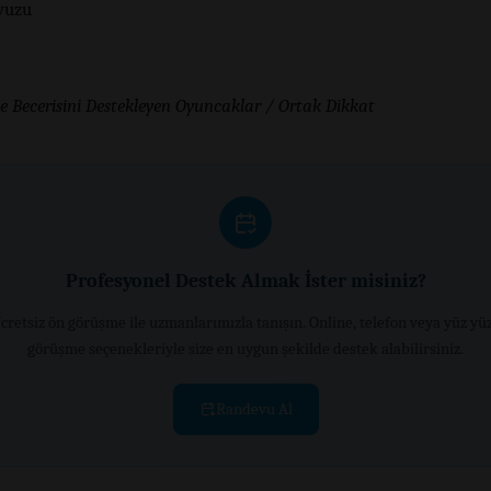
vuzu
 Becerisini Destekleyen Oyuncaklar / Ortak Dikkat
Profesyonel Destek Almak İster misiniz?
cretsiz ön görüşme ile uzmanlarımızla tanışın. Online, telefon veya yüz yü
görüşme seçenekleriyle size en uygun şekilde destek alabilirsiniz.
Randevu Al