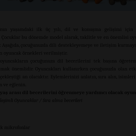
zun yaşamdaki ilk üç yılı, dil ve konuşma gelişimi için
 Çocuklar bu dönemde model alarak, taklitle ve en önemlisi oy
r. Aşağıda, çocuğunuzda dili destekleyemeye ve iletişim kurmay
ı oyuncak örnekleri verilmiştir.
oyuncakların çocuğunuza dil becerilerini tek başına öğrete
tmak önemlidir. Oyuncakları kullanırken çocuğunuzla olan etk
çekleştiği an olacaktır. Eylemlerinizi anlatın, sıra alın, isimleri 
n ve eğlenin.
 yaş arası dil becerilerini öğrenmeye yardımcı olacak oyun
leşimli Oyuncaklar / Sıra alma becerileri
k mikrofonlar