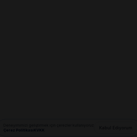
Deneyimimizi geliştirmek için çerezler kullanıyoruz
Kabul Ediyorum
Çerez Politikası
KVKK