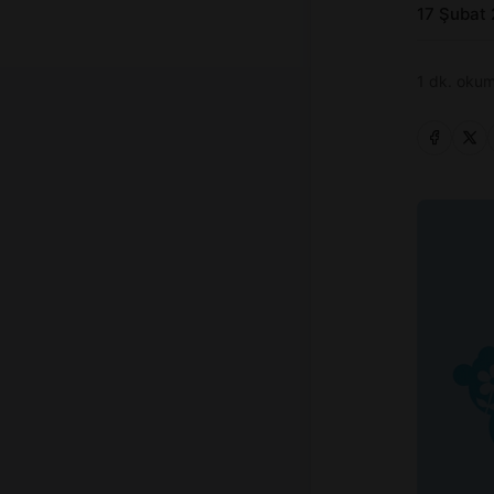
17 Şubat
1 dk. okum