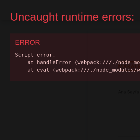
Ana Sayfa
Randevu Al
MAKAL
Ana Sayfa