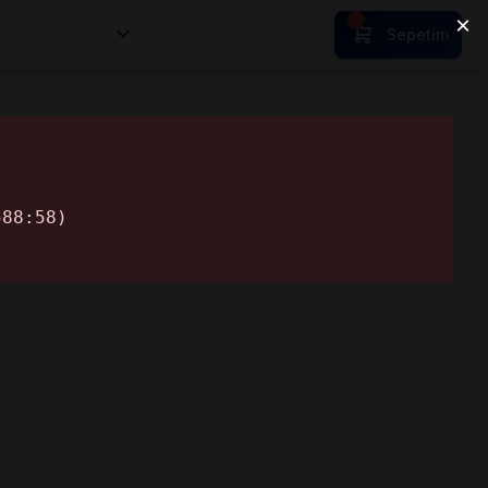
nsan Kıymetleri
Sepetim