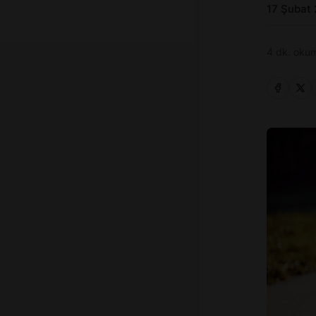
17 Şubat
4 dk. okum