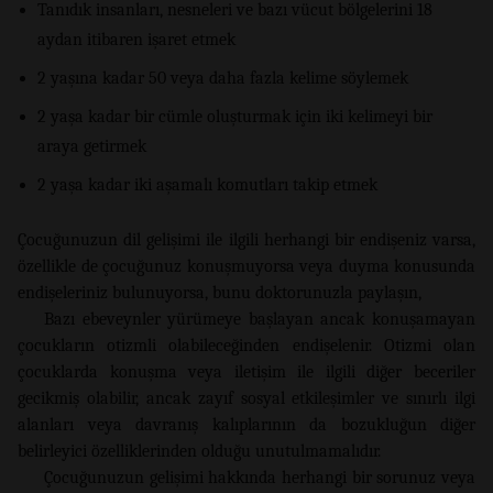
Tanıdık insanları, nesneleri ve bazı vücut bölgelerini 18
aydan itibaren işaret etmek
2 yaşına kadar 50 veya daha fazla kelime söylemek
2 yaşa kadar bir cümle oluşturmak için iki kelimeyi bir
araya getirmek
2 yaşa kadar iki aşamalı komutları takip etmek
Çocuğunuzun dil gelişimi ile ilgili herhangi bir endişeniz varsa,
özellikle de çocuğunuz konuşmuyorsa veya duyma konusunda
endişeleriniz bulunuyorsa, bunu doktorunuzla paylaşın,
Bazı ebeveynler yürümeye başlayan ancak konuşamayan
çocukların otizmli olabileceğinden endişelenir. Otizmi olan
çocuklarda konuşma veya iletişim ile ilgili diğer beceriler
gecikmiş olabilir, ancak zayıf sosyal etkileşimler ve sınırlı ilgi
alanları veya davranış kalıplarının da bozukluğun diğer
belirleyici özelliklerinden olduğu unutulmamalıdır.
Çocuğunuzun gelişimi hakkında herhangi bir sorunuz veya