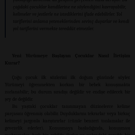
çağdaki çocuklar kendilerine ne söylendiğini kavrayabilir,
kelimeler ve jestlerle ne istediklerini ifade edebilirler. Yol
tariflerini anlama yeteneklerinden sevinç duyarlar ve kendi
yol tariflerini vermekte tereddüt etmezler.
Yeni Yürümeye Başlayan Çocuklar Nasıl İletişim
Kurar?
Çoğu çocuk ilk sözlerini ilk doğum gününde söyler.
Yürümeyi öğrenmekten korkan bir bebek konuşmakta
zorlanabilir; bu durum sıradışı değildir ve endişe edilecek bir
şey de değildir.
Bu yaştaki çocuklar tanınmayan düzinelerce kelime
parçasını öğrenmiş olabilir. Duyduklarını tekrarlar veya birkaç
kelimeyi jargonla karıştırırlar (cümle benzeri tonlamalar ile
gevezelik ederler). Konuşmaya başladığında, konuşması