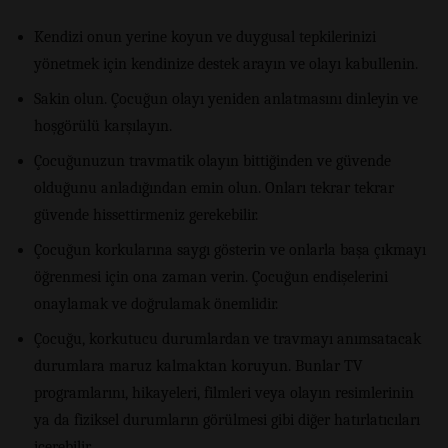
Kendizi onun yerine koyun ve duygusal tepkilerinizi
yönetmek için kendinize destek arayın ve olayı kabullenin.
Sakin olun. Çocuğun olayı yeniden anlatmasını dinleyin ve
hoşgörülü karşılayın.
Çocuğunuzun travmatik olayın bittiğinden ve güvende
olduğunu anladığından emin olun. Onları tekrar tekrar
güvende hissettirmeniz gerekebilir.
Çocuğun korkularına saygı gösterin ve onlarla başa çıkmayı
öğrenmesi için ona zaman verin. Çocuğun endişelerini
onaylamak ve doğrulamak önemlidir.
Çocuğu, korkutucu durumlardan ve travmayı anımsatacak
durumlara maruz kalmaktan koruyun. Bunlar TV
programlarını, hikayeleri, filmleri veya olayın resimlerinin
ya da fiziksel durumların görülmesi gibi diğer hatırlatıcıları
içerebilir.