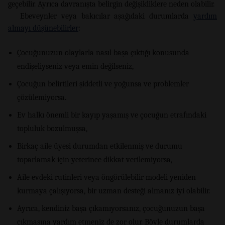
geçebilir. Ayrıca davranışta belirgin değişikliklere neden olabilir.
Ebeveynler veya bakıcılar aşağıdaki durumlarda
yardım
almayı düşünebilirler
:
Çocuğunuzun olaylarla nasıl başa çıktığı konusunda
endişeliyseniz veya emin değilseniz,
Çocuğun belirtileri şiddetli ve yoğunsa ve problemler
çözülemiyorsa.
Ev halkı önemli bir kayıp yaşamış ve çocuğun etrafındaki
topluluk bozulmuşsa,
Birkaç aile üyesi durumdan etkilenmiş ve durumu
toparlamak için yeterince dikkat verilemiyorsa,
Aile evdeki rutinleri veya öngörülebilir modeli yeniden
kurmaya çalışıyorsa, bir uzman desteği almanız iyi olabilir.
Ayrıca, kendiniz başa çıkamıyorsanız, çocuğunuzun başa
çıkmasına yardım etmeniz de zor olur. Böyle durumlarda