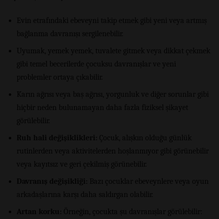
Evin etrafındaki ebeveyni takip etmek gibi yeni veya artmış
bağlanma davranışı sergilenebilir.
Uyumak, yemek yemek, tuvalete gitmek veya dikkat çekmek
gibi temel becerilerde çocuksu davranışlar ve yeni
problemler ortaya çıkabilir.
Karın ağrısı veya baş ağrısı, yorgunluk ve diğer sorunlar gibi
hiçbir neden bulunamayan daha fazla fiziksel şikayet
görülebilir.
Ruh hali değişiklikleri:
Çocuk, alışkın olduğu günlük
rutinlerden veya aktivitelerden hoşlanmıyor gibi görünebilir
veya kayıtsız ve geri çekilmiş görünebilir.
Davranış değişikliği:
Bazı çocuklar ebeveynlere veya oyun
arkadaşlarına karşı daha saldırgan olabilir.
Artan korku:
Örneğin, çocukta şu davranışlar görülebilir: