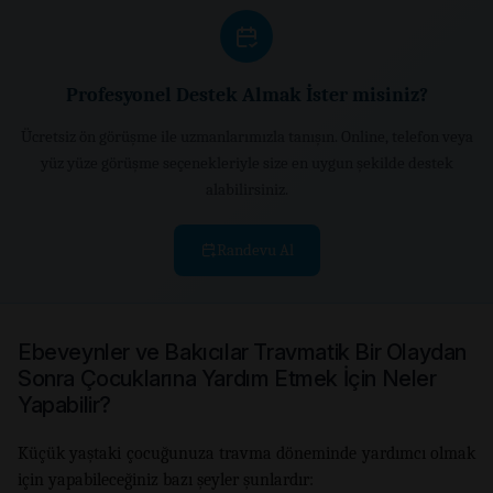
Profesyonel Destek Almak İster misiniz?
Ücretsiz ön görüşme ile uzmanlarımızla tanışın. Online, telefon veya
yüz yüze görüşme seçenekleriyle size en uygun şekilde destek
alabilirsiniz.
Randevu Al
Ebeveynler ve Bakıcılar Travmatik Bir Olaydan
Sonra Çocuklarına Yardım Etmek İçin Neler
Yapabilir?
Küçük yaştaki çocuğunuza travma döneminde yardımcı olmak
için yapabileceğiniz bazı şeyler şunlardır: