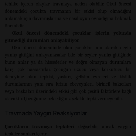
tehlike içeren olaylar travmaya neden olabilir. Okul öncesi
dönemdeki çocukta travmanın bir etkisi olup olmadığını
anlamak için davranışlarına ve nasıl oyun oynadığına bakmak
önemlidir.
Okul öncesi dönemdeki çocuklar işlerin yolunda
gitmediği durumları anlayabiliyor.
Okul öncesi döneminde olan çocuklar tam olarak neyin
yanlış gittiğini anlayamasalar bile bir şeyler yanlış gittiğinde
bunu anlar ya da hissederler ve doğru olmayan durumlara
karşı çok hassastırlar. Çocuğun üzücü veya korkutucu bir
deneyime olan tepkisi, yaşları, gelişim evreleri ve kişilik
durumlarının yanı sıra krizin ebeveynleri, birincil bakıcıları
veya başkaları üzerindeki etkisi gibi çok çeşitli faktörlere bağlı
olacaktır. Çocuğunuz beklediğiniz şekilde tepki vermeyebilir.
Travmada Yaygın Reaksiyonlar
Çocukların travmaya tepkileri
değişebilir, ancak yaygın
tepkiler şunları içerir: