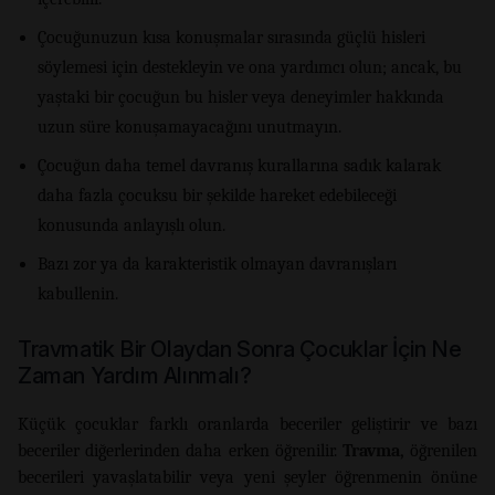
Çocuğunuzun kısa konuşmalar sırasında güçlü hisleri
söylemesi için destekleyin ve ona yardımcı olun; ancak, bu
yaştaki bir çocuğun bu hisler veya deneyimler hakkında
uzun süre konuşamayacağını unutmayın.
Çocuğun daha temel davranış kurallarına sadık kalarak
daha fazla çocuksu bir şekilde hareket edebileceği
konusunda anlayışlı olun.
Bazı zor ya da karakteristik olmayan davranışları
kabullenin.
Travmatik Bir Olaydan Sonra Çocuklar İçin Ne
Zaman Yardım Alınmalı?
Küçük çocuklar farklı oranlarda beceriler geliştirir ve bazı
beceriler diğerlerinden daha erken öğrenilir.
Travma,
öğrenilen
becerileri yavaşlatabilir veya yeni şeyler öğrenmenin önüne