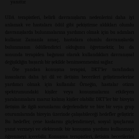
yanıttır.
UDA terapistleri, belirli davranışların nedenlerini daha iyi
anlamak ve hastalara ödül gibi pekiştirme aldıkları olumlu
davranışlarda bulunmalarına yardımcı olmak için bu adımları
kullanır. Zamanla amaç, hastalara olumlu davranışlarda
bulunmanın ödüllendirici olduğunu öğretmektir, bu da
sonunda terapiden bağımsız olarak kullandıkları davranışsal
değişikliğin başarılı bir şekilde benimsenmesini sağlar.
Öte yandan konuşma terapisi, DKT’ler tarafından
insanların daha iyi dil ve iletişim becerileri geliştirmelerine
yardımcı olmak için kullanılır. Örneğin, hastalar otizm
spektrumundaki kişiler veya konuşmalarını etkileyen
yaralanmalara maruz kalmış kişiler olabilir. DKT’ler bir bireyin
iletişim ile ilgili sorunlarını değerlendirir ve bire bir veya grup
oturumlarında bireyin üzerinde çalışabileceği hedefler geliştirir.
Bu hedefler, çene kaslarını güçlendirmeyi, sosyal ipuçlarına
yanıt vermeyi ve elektronik bir konuşma yardımı kullanmayı
öğrenmeyi içerebilir. Konuşma terapistleri, iletişim becerilerini