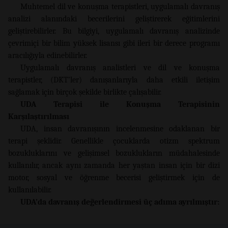
Muhtemel dil ve konuşma terapistleri, uygulamalı davranış
analizi alanındaki becerilerini geliştirerek eğitimlerini
geliştirebilirler. Bu bilgiyi, uygulamalı davranış analizinde
çevrimiçi bir bilim yüksek lisansı gibi ileri bir derece programı
aracılığıyla edinebilirler.
Uygulamalı davranış analistleri ve dil ve konuşma
terapistler, (DKT’ler) danışanlarıyla daha etkili iletişim
sağlamak için birçok şekilde birlikte çalışabilir.
UDA Terapisi ile Konuşma Terapisinin
Karşılaştırılması
UDA, insan davranışının incelenmesine odaklanan bir
terapi şeklidir. Genellikle çocuklarda otizm spektrum
bozukluklarını ve gelişimsel bozuklukların müdahalesinde
kullanılır, ancak aynı zamanda her yaştan insan için bir dizi
motor, sosyal ve öğrenme becerisi geliştirmek için de
kullanılabilir.
UDA’da davranış değerlendirmesi üç adıma ayrılmıştır: