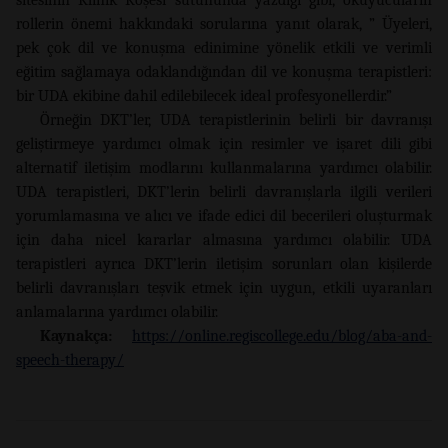
rollerin önemi hakkındaki sorularına yanıt olarak, ” Üyeleri,
pek çok dil ve konuşma edinimine yönelik etkili ve verimli
eğitim sağlamaya odaklandığından dil ve konuşma terapistleri:
bir UDA ekibine dahil edilebilecek ideal profesyonellerdir.”
Örneğin DKT’ler, UDA terapistlerinin belirli bir davranışı
geliştirmeye yardımcı olmak için resimler ve işaret dili gibi
alternatif iletişim modlarını kullanmalarına yardımcı olabilir.
UDA terapistleri, DKT’lerin belirli davranışlarla ilgili verileri
yorumlamasına ve alıcı ve ifade edici dil becerileri oluşturmak
için daha nicel kararlar almasına yardımcı olabilir. UDA
terapistleri ayrıca DKT’lerin iletişim sorunları olan kişilerde
belirli davranışları teşvik etmek için uygun, etkili uyaranları
anlamalarına yardımcı olabilir.
Kaynakça:
https://online.regiscollege.edu/blog/aba-and-
speech-therapy/