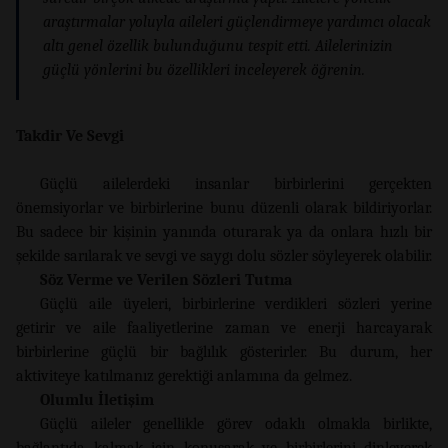
araştırmalar yoluyla aileleri güçlendirmeye yardımcı olacak
altı genel özellik bulunduğunu tespit etti. Ailelerinizin
güçlü yönlerini bu özellikleri inceleyerek öğrenin.
Takdir Ve Sevgi
Güçlü ailelerdeki insanlar birbirlerini gerçekten
önemsiyorlar ve birbirlerine bunu düzenli olarak bildiriyorlar.
Bu sadece bir kişinin yanında oturarak ya da onlara hızlı bir
şekilde sarılarak ve sevgi ve saygı dolu sözler söyleyerek olabilir.
Söz Verme ve Verilen Sözleri Tutma
Güçlü aile üyeleri, birbirlerine verdikleri sözleri yerine
getirir ve aile faaliyetlerine zaman ve enerji harcayarak
birbirlerine güçlü bir bağlılık gösterirler. Bu durum, her
aktiviteye katılmanız gerektiği anlamına da gelmez.
Olumlu İletişim
Güçlü aileler genellikle görev odaklı olmakla birlikte,
bağlantıda kalmak için konuşarak ve birbirlerini dinleyerek