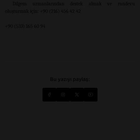
Dilgem uzmanlarından destek almak ve randevu
oluşturmak için: +90 (216) 456 42 42
+90 (533) 165 60 94
Bu yazıyı paylaş: