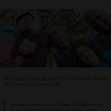
Bir aileyi güçlü yapan şey nedir? Her aile birbirinden farklıdır
ve her ailenin güçlü yanları vardır.
Aile yaşamı uzmanı, Dr. John DeFrain, 20 yıldan uzun bir
süredir birçok ülkede araştırma yaptı. Ailelere yönelik