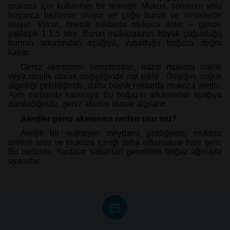
mukoza için kullanılan bir terimdir. Mukus, solunum yolu
boyunca bezlerde oluşur ve çoğu burun ve sinüslerde
oluşur. Vücut, önemli miktarda mukoza üretir – günde
yaklaşık 1-1,5 litre. Burun mukozasının büyük çoğunluğu
burnun arkasından aşağıya, yutulduğu boğaza doğru
kayar.
Geniz akıntısının semptomları, nazal mukoza nitelik
veya nicelik olarak değiştiğinde not edilir . Örneğin, soğuk
algınlığı çekildiğinde, daha büyük miktarda mukoza üretilir.
Aynı zamanda kalınlaşır. Bu boğazın arkasından aşağıya
damladığında, geniz akıntısı olarak algılanır.
Alerjiler geniz akıntısına neden olur mu?
Alerjik bir reaksiyon meydana geldiğinde, mukoza
üretimi artar ve mukoza içeriği daha inflamatuar hale gelir.
Bu nedenle, hastalar sabahları genellikle boğaz ağrısıyla
uyanırlar.