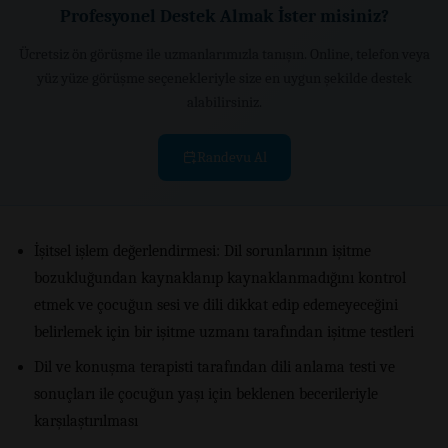
Profesyonel Destek Almak İster misiniz?
Ücretsiz ön görüşme ile uzmanlarımızla tanışın. Online, telefon veya
yüz yüze görüşme seçenekleriyle size en uygun şekilde destek
alabilirsiniz.
Randevu Al
İşitsel işlem değerlendirmesi: Dil sorunlarının işitme
bozukluğundan kaynaklanıp kaynaklanmadığını kontrol
etmek ve çocuğun sesi ve dili dikkat edip edemeyeceğini
belirlemek için bir işitme uzmanı tarafından işitme testleri
Dil ve konuşma terapisti tarafından dili anlama testi ve
sonuçları ile çocuğun yaşı için beklenen becerileriyle
karşılaştırılması