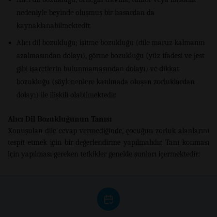
nedeniyle beyinde oluşmuş bir hasardan da
kaynaklanabilmektedir.
Alıcı dil bozukluğu; işitme bozukluğu (dile maruz kalmanın
azalmasından dolayı), görme bozukluğu (yüz ifadesi ve jest
gibi işaretlerin bulunmamasından dolayı) ve dikkat
bozukluğu (söylenenlere katılmada oluşan zorluklardan
dolayı) ile ilişkili olabilmektedir.
Alıcı Dil Bozukluğunun Tanısı
Konuşulan dile cevap vermediğinde, çocuğun zorluk alanlarını
tespit etmek için bir değerlendirme yapılmalıdır. Tanı konması
için yapılması gereken tetkikler genelde şunları içermektedir: