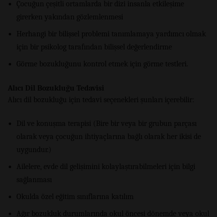
Çocuğun çeşitli ortamlarda bir dizi insanla etkileşime
girerken yakından gözlemlenmesi
Herhangi bir bilişsel problemi tanımlamaya yardımcı olmak
için bir psikolog tarafından bilişsel değerlendirme
Görme bozukluğunu kontrol etmek için görme testleri.
Alıcı Dil Bozukluğu Tedavisi
Alıcı dil bozukluğu için tedavi seçenekleri şunları içerebilir:
Dil ve konuşma terapisi (Bire bir veya bir grubun parçası
olarak veya çocuğun ihtiyaçlarına bağlı olarak her ikisi de
uygundur.)
Ailelere, evde dil gelişimini kolaylaştırabilmeleri için bilgi
sağlanması
Okulda özel eğitim sınıflarına katılım
Ağır bozukluk durumlarında okul öncesi dönemde veya okul