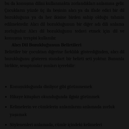
bu da konuşma dilini kullanmakta zorlandıkları anlamına gelir.
Çocukların yüzde üç ila beşinin alıcı ya da ifade edici bir dil
bozukluğuna ya da her ikisine birden sahip olduğu tahmin
edilmektedir. Alıcı dil bozukluğunun bir diğer adı dili anlama
zorluğudur. Alıcı dil bozukluğunu tedavi etmek için dil ve
konuşma terapisi kullanılır.
Alıcı Dil Bozukluğunun Belirtileri
Belirtiler bir çocuktan diğerine farklılık gösterdiğinden, alıcı dil
bozukluğunu gösteren standart bir belirti seti yoktur. Bununla
birlikte, semptomlar şunları içerebilir:
Konuşulduğunda dinliyor gibi görünmemek
Hikaye kitapları okunduğunda ilgisiz görünmek
Kelimelerin ve cümlelerin anlamlarını anlamada zorluk
yaşamak
Söylenenleri anlamada, cümle içindeki kelimeleri