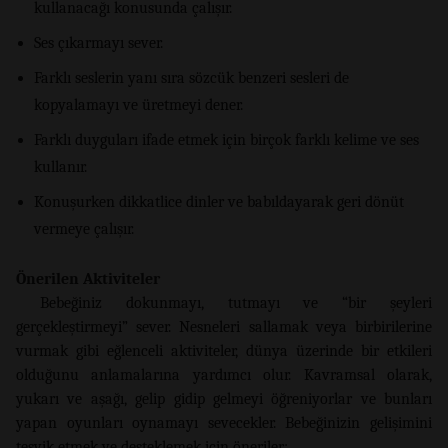
kullanacağı konusunda çalışır.
Ses çıkarmayı sever.
Farklı seslerin yanı sıra sözcük benzeri sesleri de
kopyalamayı ve üretmeyi dener.
Farklı duyguları ifade etmek için birçok farklı kelime ve ses
kullanır.
Konuşurken dikkatlice dinler ve babıldayarak geri dönüt
vermeye çalışır.
Önerilen Aktiviteler
Bebeğiniz dokunmayı, tutmayı ve “bir şeyleri
gerçekleştirmeyi” sever. Nesneleri sallamak veya birbirilerine
vurmak gibi eğlenceli aktiviteler, dünya üzerinde bir etkileri
olduğunu anlamalarına yardımcı olur. Kavramsal olarak,
yukarı ve aşağı, gelip gidip gelmeyi öğreniyorlar ve bunları
yapan oyunları oynamayı sevecekler. Bebeğinizin gelişimini
teşvik etmek ve desteklemek için öneriler: