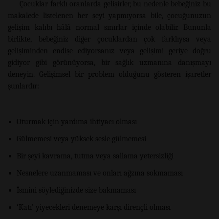
Çocuklar farklı oranlarda gelişirler, bu nedenle bebeğiniz bu
makalede listelenen her şeyi yapmıyorsa bile, çocuğunuzun
gelişim kalıbı hâlâ normal sınırlar içinde olabilir. Bununla
birlikte, bebeğiniz diğer çocuklardan çok farklıysa veya
gelişiminden endişe ediyorsanız veya gelişimi geriye doğru
gidiyor gibi görünüyorsa, bir sağlık uzmanına danışmayı
deneyin. Gelişimsel bir problem olduğunu gösteren işaretler
şunlardır:
Oturmak için yardıma ihtiyacı olması
Gülmemesi veya yüksek sesle gülmemesi
Bir şeyi kavrama, tutma veya sallama yetersizliği
Nesnelere uzanmaması ve onları ağzına sokmaması
İsmini söylediğinizde size bakmaması
‘Katı’ yiyecekleri denemeye karşı dirençli olması