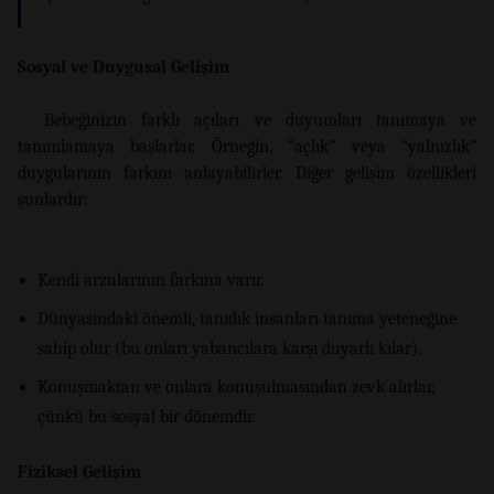
Sosyal ve Duygusal Gelişim
Bebeğinizin farklı açıları ve duyumları tanımaya ve
tanımlamaya başlarlar. Örneğin, “açlık” veya “yalnızlık”
duygularının farkını anlayabilirler. Diğer gelişim özellikleri
şunlardır:
Kendi arzularının farkına varır.
Dünyasındaki önemli, tanıdık insanları tanıma yeteneğine
sahip olur (bu onları yabancılara karşı duyarlı kılar).
Konuşmaktan ve onlara konuşulmasından zevk alırlar,
çünkü bu sosyal bir dönemdir.
Fiziksel Gelişim