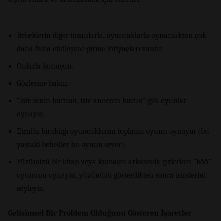
Bebeklerin diğer insanlarla, oyuncaklarla oynamaktan çok
daha fazla etkileşime girme ihtiyaçları vardır.
Onlarla konuşun.
Gözlerine bakın.
“İşte senin burnun, işte annenin burnu” gibi oyunlar
oynayın.
Etrafta bıraktığı oyuncaklarını toplama oyunu oynayın (bu
yaştaki bebekler bu oyunu sever).
Yüzünüzü bir kitap veya kumaşın arkasında gizlerken “böö”
oyununu oynayın, yüzünüzü gösterdikten sonra isimlerini
söyleyin.
Gelişimsel Bir Problem Olduğunu Gösteren İşaretler