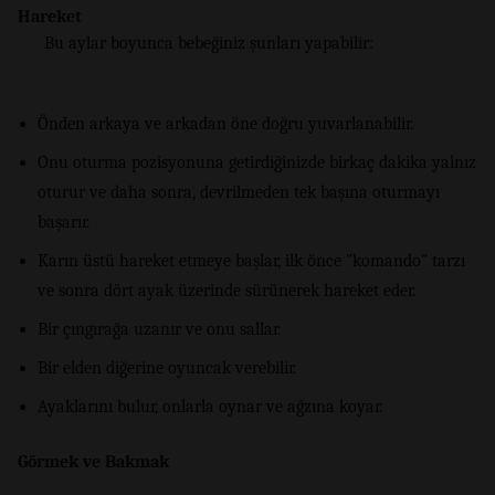
Hareket
Bu aylar boyunca bebeğiniz şunları yapabilir:
Önden arkaya ve arkadan öne doğru yuvarlanabilir.
Onu oturma pozisyonuna getirdiğinizde birkaç dakika yalnız
oturur ve daha sonra, devrilmeden tek başına oturmayı
başarır.
Karın üstü hareket etmeye başlar, ilk önce "komando" tarzı
ve sonra dört ayak üzerinde sürünerek hareket eder.
Bir çıngırağa uzanır ve onu sallar.
Bir elden diğerine oyuncak verebilir.
Ayaklarını bulur, onlarla oynar ve ağzına koyar.
Görmek ve Bakmak