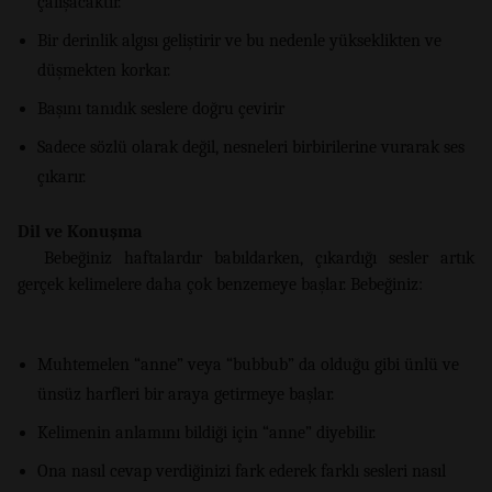
çalışacaktır.
Bir derinlik algısı geliştirir ve bu nedenle yükseklikten ve
düşmekten korkar.
Başını tanıdık seslere doğru çevirir
Sadece sözlü olarak değil, nesneleri birbirilerine vurarak ses
çıkarır.
Dil ve Konuşma
Bebeğiniz haftalardır babıldarken, çıkardığı sesler artık
gerçek kelimelere daha çok benzemeye başlar. Bebeğiniz:
Muhtemelen “anne” veya “bubbub” da olduğu gibi ünlü ve
ünsüz harfleri bir araya getirmeye başlar.
Kelimenin anlamını bildiği için “anne” diyebilir.
Ona nasıl cevap verdiğinizi fark ederek farklı sesleri nasıl