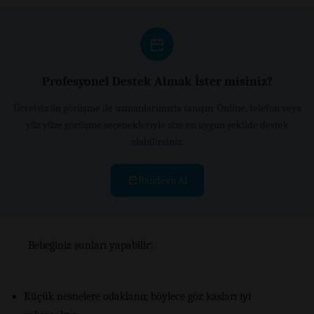
Profesyonel Destek Almak İster misiniz?
Ücretsiz ön görüşme ile uzmanlarımızla tanışın. Online, telefon veya
yüz yüze görüşme seçenekleriyle size en uygun şekilde destek
alabilirsiniz.
Randevu Al
Bebeğiniz şunları yapabilir:
Küçük nesnelere odaklanır, böylece göz kasları iyi