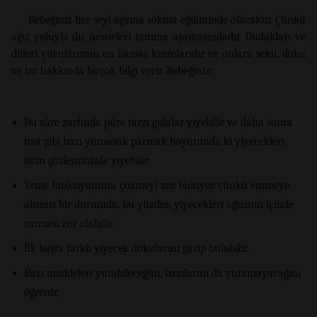
Bebeğiniz her şeyi ağzına sokma eğiliminde olacaktır. Çünkü
ağız yoluyla dış nesneleri tanıma aşamasındadır. Dudakları ve
dilleri vücutlarının en hassas kısımlarıdır ve onlara şekil, doku
ve tat hakkında birçok bilgi verir. Bebeğiniz:
Bu süre zarfında püre tarzı gıdalar yiyebilir ve daha sonra
tost gibi bazı yumuşak parmak boyutunda ki yiyecekleri
sizin gözleminizde yiyebilir.
Yeme fonksiyonunu çözmeyi zor buluyor çünkü emmeye
alışmış bir durumda, bu yüzden yiyecekleri ağızının içinde
tutması zor olabilir.
İlk başta farklı yiyecek dokularını garip bulabilir.
Bazı maddeleri yutabileceğini, bazılarını da yutamayacağını
öğrenir.