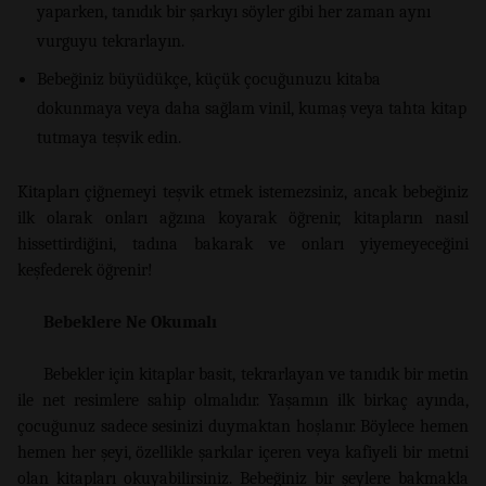
yaparken, tanıdık bir şarkıyı söyler gibi her zaman aynı
vurguyu tekrarlayın.
Bebeğiniz büyüdükçe, küçük çocuğunuzu kitaba
dokunmaya veya daha sağlam vinil, kumaş veya tahta kitap
tutmaya teşvik edin.
Kitapları çiğnemeyi teşvik etmek istemezsiniz, ancak bebeğiniz
ilk olarak onları ağzına koyarak öğrenir, kitapların nasıl
hissettirdiğini, tadına bakarak ve onları yiyemeyeceğini
keşfederek öğrenir!
Bebeklere Ne Okumalı
Bebekler için kitaplar basit, tekrarlayan ve tanıdık bir metin
ile net resimlere sahip olmalıdır. Yaşamın ilk birkaç ayında,
çocuğunuz sadece sesinizi duymaktan hoşlanır. Böylece hemen
hemen her şeyi, özellikle şarkılar içeren veya kafiyeli bir metni
olan kitapları okuyabilirsiniz. Bebeğiniz bir şeylere bakmakla