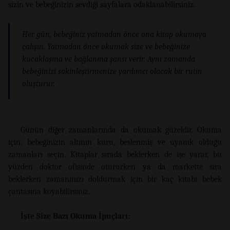
sizin ve bebeğinizin sevdiği sayfalara odaklanabilirsiniz.
Her gün, bebeğiniz yatmadan önce ona kitap okumaya
çalışın. Yatmadan önce okumak size ve bebeğinize
kucaklaşma ve bağlanma şansı verir. Aynı zamanda
bebeğinizi sakinleştirmenize yardımcı olacak bir rutin
oluşturur.
Günün diğer zamanlarında da okumak güzeldir. Okuma
için, bebeğinizin altının kuru, beslenmiş ve uyanık olduğu
zamanları seçin. Kitaplar sırada beklerken de işe yarar, bu
yüzden doktor ofisinde otururken ya da markette sıra
beklerken zamanınızı doldurmak için bir kaç kitabı bebek
çantasına koyabilirsiniz.
İşte Size Bazı Okuma İpuçları: