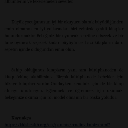
albümlerini ve tekerlemeleri severler.
Küçük çocuğunuzun iyi bir okuyucu olarak büyüdüğünden
emin olmanın en iyi yollarından biri evinizde çeşitli kitaplar
bulundurmaktır. Bebeğiniz bir oyuncak sepetine erişecek ve bir
tane oyuncak seçecek kadar büyüyünce, bazı kitapların da o
sepetin içinde olduğundan emin olun.
Sahip olduğunuz kitapların yanı sıra kütüphaneden de
kitap ödünç alabilirsiniz. Birçok kütüphanede bebekler için
hikaye kitapları vardır. Oradayken kendiniz için de bir kitap
almayı unutmayın. Eğlenmek ve öğrenmek için okumak,
bebeğinize okuma için rol model olmanın bir başka yoludur.
Kaynakça
https://kidshealth.org/en/parents/reading-babies.html?