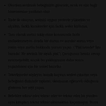
Okurken sarılmak bebeğinizin güvende, sıcak ve size bağlı
hissetmesine yardımcı olur.
İfade ile okuyun, sesinizi uygun yerlerde yükseltin ve
alçaltın, farklı karakterler için farklı sesler kullanın.
Tam olarak metni takip etme konusunda fazla
endişelenmeyin. Arada bir durun ve sorular sorun veya
resim veya metin hakkında yorum yapın. ("Pisi nerede? İşte
burada! Ne sevimli bir siyah pisi.") Çocuğunuz henüz cevap
veremeyebilir, ancak bu yaklaşımınız daha sonra
yapabilmesi için bir temel hazırlar.
Tekerlemeler söyleyin, komik hayvan sesleri çıkartın veya
bebeğinizi dizinizde zıplatın, okumanın eğlenceli olduğunu
gösteren her şeyi yapın.
Bebekler tekrar eder, tekrar eder ve tekrar eder, bu yüzden
aynı kitapları tekrar tekrar okumaktan kaçınmayın. Bunu