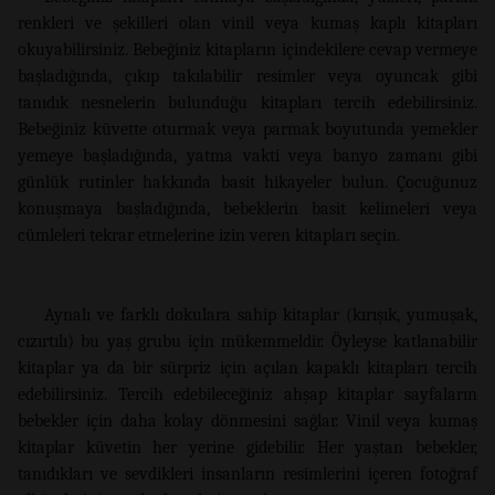
renkleri ve şekilleri olan vinil veya kumaş kaplı kitapları
okuyabilirsiniz. Bebeğiniz kitapların içindekilere cevap vermeye
başladığında, çıkıp takılabilir resimler veya oyuncak gibi
tanıdık nesnelerin bulunduğu kitapları tercih edebilirsiniz.
Bebeğiniz küvette oturmak veya parmak boyutunda yemekler
yemeye başladığında, yatma vakti veya banyo zamanı gibi
günlük rutinler hakkında basit hikayeler bulun. Çocuğunuz
konuşmaya başladığında, bebeklerin basit kelimeleri veya
cümleleri tekrar etmelerine izin veren kitapları seçin.
Aynalı ve farklı dokulara sahip kitaplar (kırışık, yumuşak,
cızırtılı) bu yaş grubu için mükemmeldir. Öyleyse katlanabilir
kitaplar ya da bir sürpriz için açılan kapaklı kitapları tercih
edebilirsiniz. Tercih edebileceğiniz ahşap kitaplar sayfaların
bebekler için daha kolay dönmesini sağlar. Vinil veya kumaş
kitaplar küvetin her yerine gidebilir. Her yaştan bebekler,
tanıdıkları ve sevdikleri insanların resimlerini içeren fotoğraf