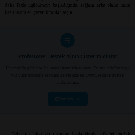
daha fazla ilgilenmeye başladığında, sağlam arka plana karşı
basit resimler içeren kitaplar seçin.
Profesyonel Destek Almak İster misiniz?
Ücretsiz ön görüşme ile uzmanlarımızla tanışın. Online, telefon veya
yüz yüze görüşme seçenekleriyle size en uygun şekilde destek
alabilirsiniz.
Randevu Al
Bebeğiniz kitapları tutmaya başladığında, yüzleri, parlak