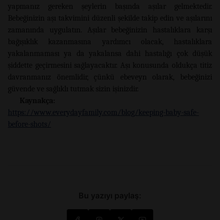
yapmanız gereken şeylerin başında aşılar gelmektedir.
Bebeğinizin aşı takvimini düzenli şekilde takip edin ve aşılarını
zamanında uygulatın. Aşılar bebeğinizin hastalıklara karşı
bağışıklık kazanmasına yardımcı olacak, hastalıklara
yakalanmaması ya da yakalansa dahi hastalığı çok düşük
şiddette geçirmesini sağlayacaktır. Aşı konusunda oldukça titiz
davranmanız önemlidir, çünkü ebeveyn olarak, bebeğinizi
güvende ve sağlıklı tutmak sizin işinizdir.
Kaynakça:
https://www.everydayfamily.com/blog/keeping-baby-safe-
before-shots/
Bu yazıyı paylaş: