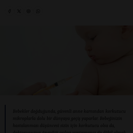
Bebekler doğduğunda, güvenli anne karnından korkutucu
mikroplarla dolu bir dünyaya geçiş yaparlar. Bebeğinizin
hastalanması düşüncesi sizin için korkutucu olsa da,
doktorunuzun önerdiği aşıları yaptırmanız da dâhil olmak