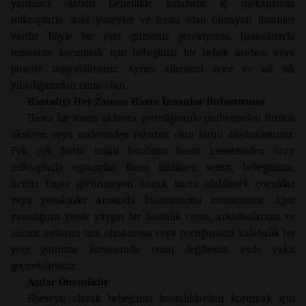
yardımcı olabilir. Genellikle kalabalık iç mekânlarda
mikroplarla dolu yüzeyler ve hasta olan olmayan insanlar
vardır. Böyle bir yere gitmeniz gerekiyorsa, başkalarıyla
temastan kaçınmak için bebeğinizi bir bebek arabası veya
pusette taşıyabilirsiniz. Ayrıca ellerinizi iyice ve sık sık
yıkadığınızdan emin olun.
Hastalığı Her Zaman Hasta İnsanlar Bulaştırmaz
Hasta bir insan aklınıza getirdiğinizde muhtemelen hırıltılı
öksüren veya midesinden rahatsız olan birini düşünürsünüz.
Pek çok hasta insan kendisini hasta hissetmeden önce
mikroplarla uğraşırlar. Bunu bildikten sonra, bebeğinizin,
henüz hasta görünmeyen ancak hasta olabilecek çocuklar
veya yetişkinler arasında bulunmasını istemezsiniz. Eğer
yaşadığınız yerde yaygın bir hastalık varsa, arkadaşlarınız ve
aileniz aşılarını tam olmamışsa veya çocuğunuzu kalabalık bir
yere götürme konusunda emin değilseniz, evde vakit
geçirebilirsiniz.
Aşılar Önemlidir
Ebeveyn olarak bebeğinizi hastalıklardan korumak için