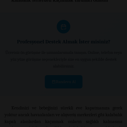
Kalabalık Yerlerden Kaçınmak Yardımcı Olabilir
Profesyonel Destek Almak İster misiniz?
Ücretsiz ön görüşme ile uzmanlarımızla tanışın. Online, telefon veya
yüz yüze görüşme seçenekleriyle size en uygun şekilde destek
alabilirsiniz.
Randevu Al
Kendinizi ve bebeğinizi sürekli eve kapatmanıza gerek
yoktur ancak havaalanları ve alışveriş merkezleri gibi kalabalık
kapalı alanlardan kaçınmak onların sağlıklı kalmasına