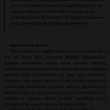
üzere onları güvende tutmak için yapabileceğiniz çok şey
olduğunu bilmeniz önemlidir. Bebeklerin çoğu iki ay
civarında aşılarını olmaya başlar. İşte bebeğinizi o zamana
kadar güvende tutmak için bilmeniz gerekenler!
Emzirme Fark Yaratır
Emzirmenin bebeği sağlıklı tutmaya yardımcı olabileceğine
dair çok sayıda kanıt mevcuttur. Bebekler olgunlaşmamış
bağışıklık sistemlerine sahiptir ancak anneleri, bağışıklık
sistemlerini onları besleyerek inşa ederler. Bebeklerin bağışıklık
sistemleri kendi doğumlarından bu yana, anne sütlerinden
topladıkları tüm gerekli antikorları üretir. Anneler antikorların
üretilmesiyle bebeklerinin bağışıklık sistemini güçlendirmeye
yardımcı olurlar ve aynı zamanda anne sütü bebeklerine karşı
hassastır ve annenin vücudu problem algıladıktan sonra
hastalıklarla baş etmede bebeğine yardımcı olabilir.