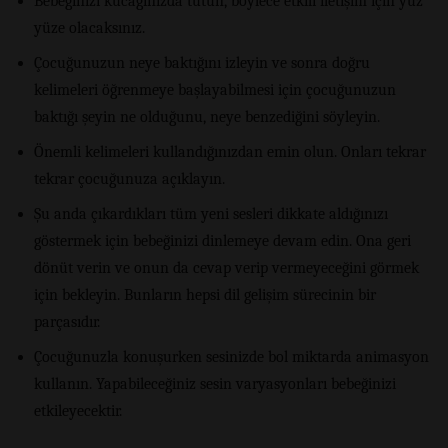
Bebeğinizi kucağınızda tutun, böylece etkili iletişim için yüz
yüze olacaksınız.
Çocuğunuzun neye baktığını izleyin ve sonra doğru
kelimeleri öğrenmeye başlayabilmesi için çocuğunuzun
baktığı şeyin ne olduğunu, neye benzediğini söyleyin.
Önemli kelimeleri kullandığınızdan emin olun. Onları tekrar
tekrar çocuğunuza açıklayın.
Şu anda çıkardıkları tüm yeni sesleri dikkate aldığınızı
göstermek için bebeğinizi dinlemeye devam edin. Ona geri
dönüt verin ve onun da cevap verip vermeyeceğini görmek
için bekleyin. Bunların hepsi dil gelişim sürecinin bir
parçasıdır.
Çocuğunuzla konuşurken sesinizde bol miktarda animasyon
kullanın. Yapabileceğiniz sesin varyasyonları bebeğinizi
etkileyecektir.