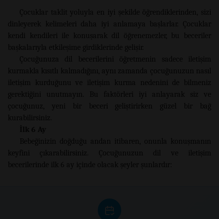
Çocuklar taklit yoluyla en iyi şekilde öğrendiklerinden, sizi
dinleyerek kelimeleri daha iyi anlamaya başlarlar. Çocuklar
kendi kendileri ile konuşarak dil öğrenemezler, bu beceriler
başkalarıyla etkileşime girdiklerinde gelişir.
Çocuğunuza dil becerilerini öğretmenin sadece iletişim
kurmakla kısıtlı kalmadığını, aynı zamanda çocuğunuzun nasıl
iletişim kurduğunu ve iletişim kurma nedenini de bilmeniz
gerektiğini unutmayın. Bu faktörleri iyi anlayarak siz ve
çocuğunuz, yeni bir beceri geliştirirken güzel bir bağ
kurabilirsiniz.
İlk 6 Ay
Bebeğinizin doğduğu andan itibaren, onunla konuşmanın
keyfini çıkarabilirsiniz. Çocuğunuzun dil ve iletişim
becerilerinde ilk 6 ay içinde olacak şeyler şunlardır: