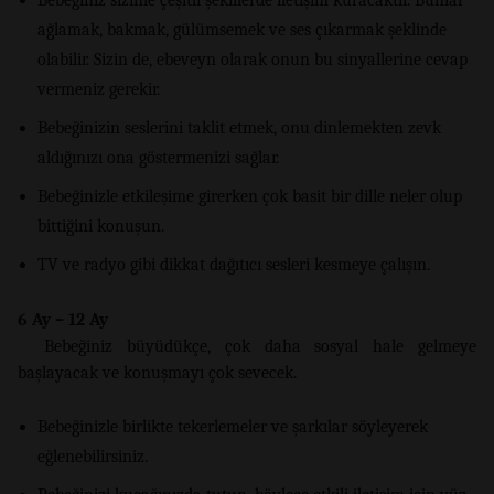
ağlamak, bakmak, gülümsemek ve ses çıkarmak şeklinde
olabilir. Sizin de, ebeveyn olarak onun bu sinyallerine cevap
vermeniz gerekir.
Bebeğinizin seslerini taklit etmek, onu dinlemekten zevk
aldığınızı ona göstermenizi sağlar.
Bebeğinizle etkileşime girerken çok basit bir dille neler olup
bittiğini konuşun.
TV ve radyo gibi dikkat dağıtıcı sesleri kesmeye çalışın.
6 Ay – 12 Ay
Bebeğiniz büyüdükçe, çok daha sosyal hale gelmeye
başlayacak ve konuşmayı çok sevecek.
Bebeğinizle birlikte tekerlemeler ve şarkılar söyleyerek
eğlenebilirsiniz.