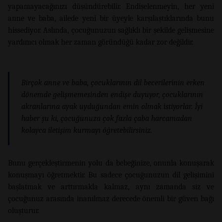
yapamayacağınızı düşündürebilir. Endişelenmeyin, her yeni
anne ve baba, ailede yeni bir üyeyle karşılaştıklarında bunu
hissediyor. Aslında, çocuğunuzun sağlıklı bir şekilde gelişmesine
yardımcı olmak her zaman göründüğü kadar zor değildir.
Birçok anne ve baba, çocuklarının dil becerilerinin erken
dönemde gelişmemesinden endişe duyuyor, çocuklarının
akranlarına ayak uyduğundan emin olmak istiyorlar. İyi
haber şu ki, çocuğunuza çok fazla çaba harcamadan
kolayca iletişim kurmayı öğretebilirsiniz.
Bunu gerçekleştirmenin yolu da bebeğinize, onunla konuşarak
konuşmayı öğretmektir. Bu sadece çocuğunuzun dil gelişimini
başlatmak ve arttırmakla kalmaz, aynı zamanda siz ve
çocuğunuz arasında inanılmaz derecede önemli bir güven bağı
oluşturur.