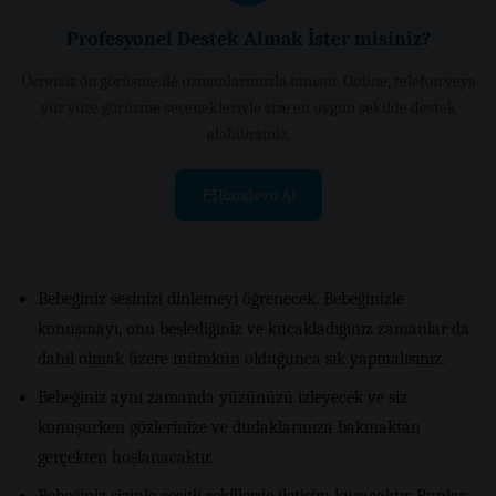
Profesyonel Destek Almak İster misiniz?
Ücretsiz ön görüşme ile uzmanlarımızla tanışın. Online, telefon veya
yüz yüze görüşme seçenekleriyle size en uygun şekilde destek
alabilirsiniz.
Randevu Al
Bebeğiniz sesinizi dinlemeyi öğrenecek. Bebeğinizle
konuşmayı, onu beslediğiniz ve kucakladığınız zamanlar da
dahil olmak üzere mümkün olduğunca sık yapmalısınız.
Bebeğiniz aynı zamanda yüzünüzü izleyecek ve siz
konuşurken gözlerinize ve dudaklarınıza bakmaktan
gerçekten hoşlanacaktır.
Bebeğiniz sizinle çeşitli şekillerde iletişim kuracaktır. Bunlar