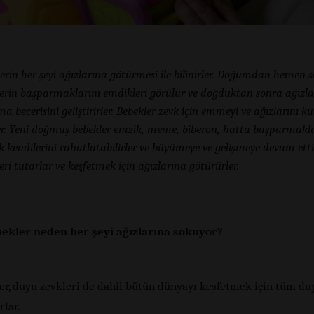
erin her şeyi ağızlarına götürmesi ile bilinirler. Doğumdan hemen 
erin başparmaklarını emdikleri görülür ve doğduktan sonra ağızl
ma becerisini geliştirirler. Bebekler zevk için emmeyi ve ağızlarını 
er. Yeni doğmuş bebekler emzik, meme, biberon, hatta başparmakla
 kendilerini rahatlatabilirler ve büyümeye ve gelişmeye devam etti
eri tutarlar ve keşfetmek için ağızlarına götürürler.
ekler neden her şeyi ağızlarına sokuyor?
er, duyu zevkleri de dahil bütün dünyayı keşfetmek için tüm du
rlar.