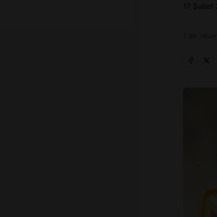
17 Şubat
1 dk. okum