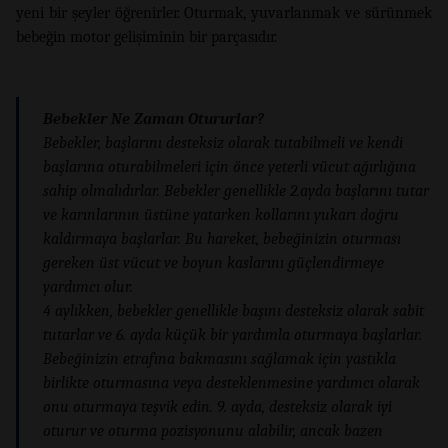
yeni bir şeyler öğrenirler. Oturmak, yuvarlanmak ve sürünmek
bebeğin motor gelişiminin bir parçasıdır.
Bebekler Ne Zaman Otururlar?
Bebekler, başlarını desteksiz olarak tutabilmeli ve kendi
başlarına oturabilmeleri için önce yeterli vücut ağırlığına
sahip olmalıdırlar. Bebekler genellikle 2.ayda başlarını tutar
ve karınlarının üstüne yatarken kollarını yukarı doğru
kaldırmaya başlarlar. Bu hareket, bebeğinizin oturması
gereken üst vücut ve boyun kaslarını güçlendirmeye
yardımcı olur.
4 aylıkken, bebekler genellikle başını desteksiz olarak sabit
tutarlar ve 6. ayda küçük bir yardımla oturmaya başlarlar.
Bebeğinizin etrafına bakmasını sağlamak için yastıkla
birlikte oturmasına veya desteklenmesine yardımcı olarak
onu oturmaya teşvik edin. 9. ayda, desteksiz olarak iyi
oturur ve oturma pozisyonunu alabilir, ancak bazen