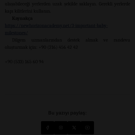
ulaşabileceği yerlerden uzak şekilde saklayın. Gerekli yerlerde
kapı kilitlerini kullanın.
Kaynakça
https://newhorizonacademy.net/3-important-baby-
milestones/
Dilgem uzmanlarından destek almak ve randevu
oluşturmak için: +90 (216) 456 42 42
+90 (533) 165 60 94
Bu yazıyı paylaş: