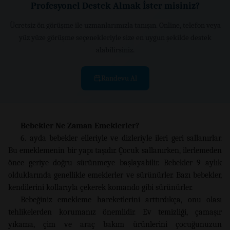
Profesyonel Destek Almak İster misiniz?
Ücretsiz ön görüşme ile uzmanlarımızla tanışın. Online, telefon veya
yüz yüze görüşme seçenekleriyle size en uygun şekilde destek
alabilirsiniz.
Randevu Al
Bebekler Ne Zaman Emeklerler?
6. ayda bebekler elleriyle ve dizleriyle ileri geri sallanırlar.
Bu emeklemenin bir yapı taşıdır. Çocuk sallanırken, ilerlemeden
önce geriye doğru sürünmeye başlayabilir. Bebekler 9 aylık
olduklarında genellikle emeklerler ve sürünürler. Bazı bebekler,
kendilerini kollarıyla çekerek komando gibi sürünürler.
Bebeğiniz emekleme hareketlerini arttırdıkça, onu olası
tehlikelerden korumanız önemlidir. Ev temizliği, çamaşır
yıkama, çim ve araç bakım ürünlerini çocuğunuzun