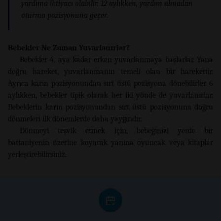
yardıma ihtiyacı olabilir. 12 aylıkken, yardım almadan
oturma pozisyonuna geçer.
Bebekler Ne Zaman Yuvarlanırlar?
Bebekler 4. aya kadar erken yuvarlanmaya başlarlar. Yana
doğru hareket, yuvarlanmanın temeli olan bir harekettir.
Ayrıca karın pozisyonundan sırt üstü pozisyona dönebilirler. 6
aylıkken, bebekler tipik olarak her iki yönde de yuvarlanırlar.
Bebeklerin karın pozisyonundan sırt üstü pozisyonuna doğru
dönmeleri ilk dönemlerde daha yaygındır.
Dönmeyi teşvik etmek için, bebeğinizi yerde bir
battaniyenin üzerine koyarak yanına oyuncak veya kitaplar
yerleştirebilirsiniz.