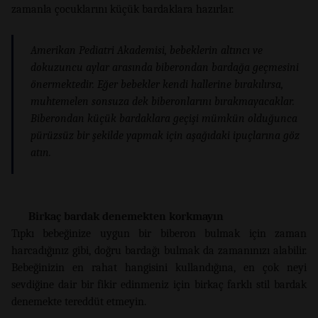
zamanla çocuklarını küçük bardaklara hazırlar.
Amerikan Pediatri Akademisi, bebeklerin altıncı ve
dokuzuncu aylar arasında biberondan bardağa geçmesini
önermektedir. Eğer bebekler kendi hallerine bırakılırsa,
muhtemelen sonsuza dek biberonlarını bırakmayacaklar.
Biberondan küçük bardaklara geçişi mümkün olduğunca
pürüzsüz bir şekilde yapmak için aşağıdaki ipuçlarına göz
atın.
Birkaç bardak denemekten korkmayın
Tıpkı bebeğinize uygun bir biberon bulmak için zaman
harcadığınız gibi, doğru bardağı bulmak da zamanınızı alabilir.
Bebeğinizin en rahat hangisini kullandığına, en çok neyi
sevdiğine dair bir fikir edinmeniz için birkaç farklı stil bardak
denemekte tereddüt etmeyin.