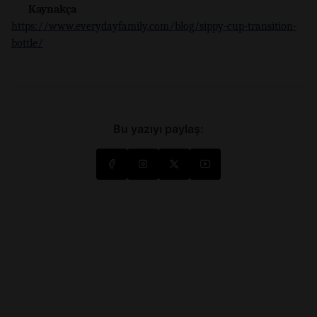
Kaynakça
https://www.everydayfamily.com/blog/sippy-cup-transition-
bottle/
Bu yazıyı paylaş: