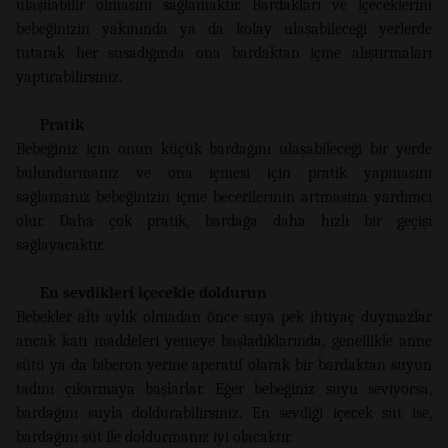
ulaşılabilir olmasını sağlamaktır. Bardakları ve içeceklerini
bebeğinizin yakınında ya da kolay ulaşabileceği yerlerde
tutarak her susadığında ona bardaktan içme alıştırmaları
yaptırabilirsiniz.
Pratik
Bebeğiniz için onun küçük bardağını ulaşabileceği bir yerde
bulundurmanız ve ona içmesi için pratik yapmasını
sağlamanız bebeğinizin içme becerilerinin artmasına yardımcı
olur. Daha çok pratik, bardağa daha hızlı bir geçişi
sağlayacaktır.
En sevdikleri içecekle doldurun
Bebekler altı aylık olmadan önce suya pek ihtiyaç duymazlar
ancak katı maddeleri yemeye başladıklarında, genellikle anne
sütü ya da biberon yerine aperatif olarak bir bardaktan suyun
tadını çıkarmaya başlarlar. Eğer bebeğiniz suyu seviyorsa,
bardağını suyla doldurabilirsiniz. En sevdiği içecek süt ise,
bardağını süt ile doldurmanız iyi olacaktır.