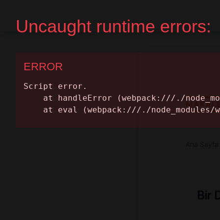
Ana Sayfa
Randevu Al
MAKAL
Ana Sayfa
Bir 