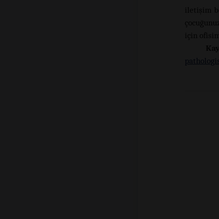
iletişim
çocuğunuz
için ofisi
Kay
pathologi