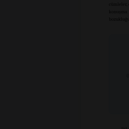
cümleler, 
konuşma g
bozukluğu
Ü