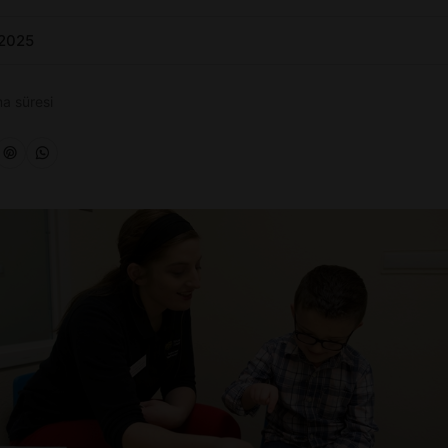
 2025
a süresi