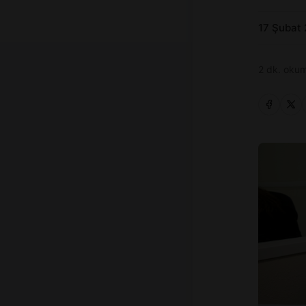
17 Şubat
2 dk. okum