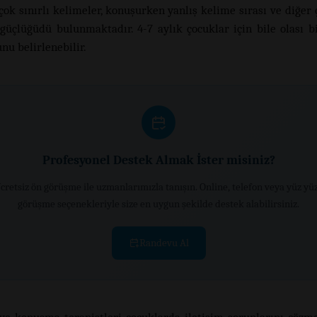
çok sınırlı kelimeler, konuşurken yanlış kelime sırası ve diğer 
üçlüğüdü bulunmaktadır. 4-7 aylık çocuklar için bile olası bi
nu belirlenebilir.
Profesyonel Destek Almak İster misiniz?
cretsiz ön görüşme ile uzmanlarımızla tanışın. Online, telefon veya yüz yü
görüşme seçenekleriyle size en uygun şekilde destek alabilirsiniz.
Randevu Al