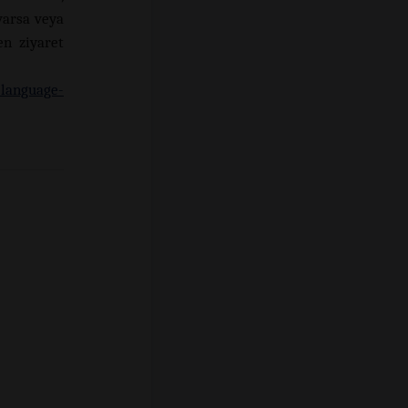
arsa veya
en ziyaret
language-