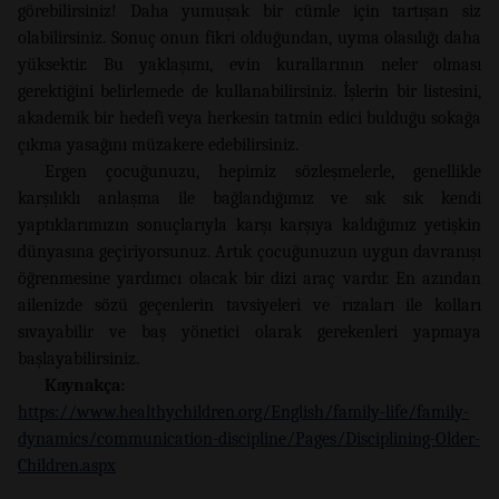
görebilirsiniz! Daha yumuşak bir cümle için tartışan siz
olabilirsiniz. Sonuç onun fikri olduğundan, uyma olasılığı daha
yüksektir. Bu yaklaşımı, evin kurallarının neler olması
gerektiğini belirlemede de kullanabilirsiniz. İşlerin bir listesini,
akademik bir hedefi veya herkesin tatmin edici bulduğu sokağa
çıkma yasağını müzakere edebilirsiniz.
Ergen çocuğunuzu, hepimiz sözleşmelerle, genellikle
karşılıklı anlaşma ile bağlandığımız ve sık sık kendi
yaptıklarımızın sonuçlarıyla karşı karşıya kaldığımız yetişkin
dünyasına geçiriyorsunuz. Artık çocuğunuzun uygun davranışı
öğrenmesine yardımcı olacak bir dizi araç vardır. En azından
ailenizde sözü geçenlerin tavsiyeleri ve rızaları ile kolları
sıvayabilir ve baş yönetici olarak gerekenleri yapmaya
başlayabilirsiniz.
Kaynakça:
https://www.healthychildren.org/English/family-life/family-
dynamics/communication-discipline/Pages/Disciplining-Older-
Children.aspx