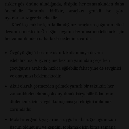
riskler göz önüne alındığında, disiplin her zamankinden daha
önemlidir. Bununla birlikte, araçları gerekli işe göre
uyarlamanız gerekmektedir.
Küçük çocuklar için kullandığınız araçların çoğunun etkisi
devam etmektedir. Örneğin, uygun davranışı modellemek için
her zamankinden daha fazla nedeniniz vardır.
Övgüyü güçlü bir araç olarak kullanmaya devam
edebilirsiniz; Alışveriş merkezinin yanından geçerken
çocuğunuz arabada hızlıca eğilebilir, fakat yine de sevginizi
ve onayınızı beklemektedir.
Aktif olarak görmezden gelmek yararlı bir taktiktir; her
zamankinden daha çok duyulmak isteyebilir fakat onu
dinlemeniz için saygılı konuşması gerektiğini anlamak
zorundadır.
Molalar ergenlik yaşlarında uygulanabilir. Çocuğunuzun
üzgün olduğunu ve kendini toplamak için biraz zamana