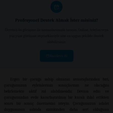
Profesyonel Destek Almak İster misiniz?
Ücretsiz ön görüşme ile uzmanlarımızla tanışın. Online, telefon veya
yüz yüze görüşme seçenekleriyle size en uygun şekilde destek
alabilirsiniz.
Randevu Al
Ergen bir çocuğa sahip olmanın avantajlarından biri,
çocuğunuzun eylemlerinin sonuçlarının ne olacağını
belirlemekte aktif rol alabilmesidir. Devam edin ve
çocuğunuzdan evde kararlaştırılmış bir kuralı ihlal ettikten
sonra bir sonuç önermesini isteyin. Çocuğunuzun adalet
duygusunun aslında sizinkinden daha sert olduğunu