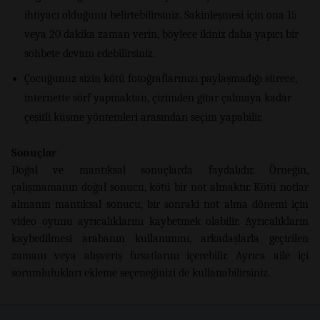
ihtiyacı olduğunu belirtebilirsiniz. Sakinleşmesi için ona 15
veya 20 dakika zaman verin, böylece ikiniz daha yapıcı bir
sohbete devam edebilirsiniz.
Çocuğunuz sizin kötü fotoğraflarınızı paylaşmadığı sürece,
internette sörf yapmaktan, çizimden gitar çalmaya kadar
çeşitli küsme yöntemleri arasından seçim yapabilir.
Sonuçlar
Doğal ve mantıksal sonuçlarda faydalıdır. Örneğin,
çalışmamanın doğal sonucu, kötü bir not almaktır. Kötü notlar
almanın mantıksal sonucu, bir sonraki not alma dönemi için
video oyunu ayrıcalıklarını kaybetmek olabilir. Ayrıcalıkların
kaybedilmesi arabanın kullanımını, arkadaşlarla geçirilen
zamanı veya alışveriş fırsatlarını içerebilir. Ayrıca aile içi
sorumlulukları ekleme seçeneğinizi de kullanabilirsiniz.