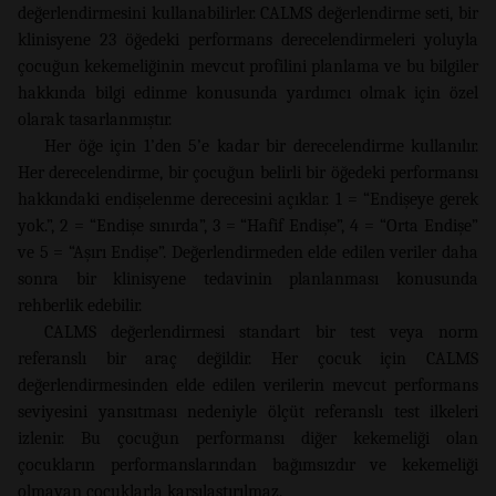
değerlendirmesini kullanabilirler. CALMS değerlendirme seti, bir
klinisyene 23 öğedeki performans derecelendirmeleri yoluyla
çocuğun kekemeliğinin mevcut profilini planlama ve bu bilgiler
hakkında bilgi edinme konusunda yardımcı olmak için özel
olarak tasarlanmıştır.
Her öğe için 1’den 5’e kadar bir derecelendirme kullanılır.
Her derecelendirme, bir çocuğun belirli bir öğedeki performansı
hakkındaki endişelenme derecesini açıklar. 1 = “Endişeye gerek
yok.”, 2 = “Endişe sınırda”, 3 = “Hafif Endişe”, 4 = “Orta Endişe”
ve 5 = “Aşırı Endişe”. Değerlendirmeden elde edilen veriler daha
sonra bir klinisyene tedavinin planlanması konusunda
rehberlik edebilir.
CALMS değerlendirmesi standart bir test veya norm
referanslı bir araç değildir. Her çocuk için CALMS
değerlendirmesinden elde edilen verilerin mevcut performans
seviyesini yansıtması nedeniyle ölçüt referanslı test ilkeleri
izlenir. Bu çocuğun performansı diğer kekemeliği olan
çocukların performanslarından bağımsızdır ve kekemeliği
olmayan çocuklarla karşılaştırılmaz.