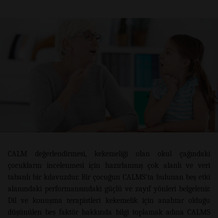
CALM değerlendirmesi, kekemeliği olan okul çağındaki
çocukların incelenmesi için hazırlanmış çok alanlı ve veri
tabanlı bir kılavuzdur. Bir çocuğun CALMS’ta bulunan beş etki
alanındaki performansındaki güçlü ve zayıf yönleri belgelenir.
Dil ve konuşma terapistleri kekemelik için anahtar olduğu
düşünülen beş faktör hakkında bilgi toplamak adına CALMS