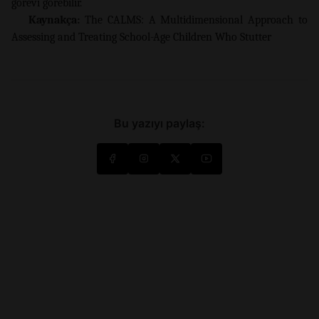
görevi görebilir.
Kaynakça:
The CALMS: A Multidimensional Approach to
Assessing and Treating School-Age Children Who Stutter
Bu yazıyı paylaş: