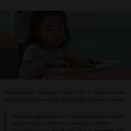
Çekirdek Kelime Yaklaşımı, Crosbie, Holm ve Dodd tarafından
tutarsız konuşma bozukluğu olan çocuklar için tasarlanmıştır.
Tutarsızlık değerlendirmesi, kelimelerin üretiminde birden
fazla hata yapan atipik konuşmaları olan çocukları
tanımlamasına izin vermektedir. Çocuk üç denemede %40