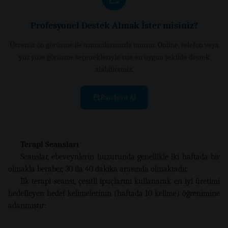
Profesyonel Destek Almak İster misiniz?
Ücretsiz ön görüşme ile uzmanlarımızla tanışın. Online, telefon veya
yüz yüze görüşme seçenekleriyle size en uygun şekilde destek
alabilirsiniz.
Randevu Al
Terapi Seansları
Seanslar, ebeveynlerin huzurunda genellikle iki haftada bir
olmakla beraber, 30 ila 40 dakika arasında olmaktadır.
İlk terapi seansı, çeşitli ipuçlarını kullanarak en iyi üretimi
hedefleyen hedef kelimelerinin (haftada 10 kelime) öğrenimine
adanmıştır: