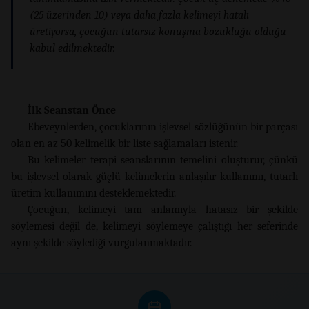
(25 üzerinden 10) veya daha fazla kelimeyi hatalı
üretiyorsa, çocuğun tutarsız konuşma bozukluğu olduğu
kabul edilmektedir.
İlk Seanstan Önce
Ebeveynlerden, çocuklarının işlevsel sözlüğünün bir parçası
olan en az 50 kelimelik bir liste sağlamaları istenir.
Bu kelimeler terapi seanslarının temelini oluşturur, çünkü
bu işlevsel olarak güçlü kelimelerin anlaşılır kullanımı, tutarlı
üretim kullanımını desteklemektedir.
Çocuğun, kelimeyi tam anlamıyla hatasız bir şekilde
söylemesi değil de, kelimeyi söylemeye çalıştığı her seferinde
aynı şekilde söylediği vurgulanmaktadır.