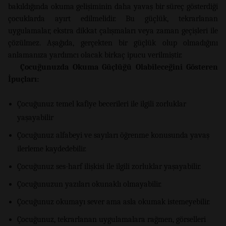
bakıldığında okuma gelişiminin daha yavaş bir süreç gösterdiği
çocuklarda ayırt edilmelidir. Bu güçlük, tekrarlanan
uygulamalar, ekstra dikkat çalışmaları veya zaman geçişleri ile
çözülmez. Aşağıda, gerçekten bir güçlük olup olmadığını
anlamanıza yardımcı olacak birkaç ipucu verilmiştir.
Çocuğunuzda Okuma Güçlüğü Olabileceğini Gösteren
İpuçları:
Çocuğunuz temel kafiye becerileri ile ilgili zorluklar
yaşayabilir
Çocuğunuz alfabeyi ve sayıları öğrenme konusunda yavaş
ilerleme kaydedebilir.
Çocuğunuz ses-harf ilişkisi ile ilgili zorluklar yaşayabilir.
Çocuğunuzun yazıları okunaklı olmayabilir.
Çocuğunuz okumayı sever ama asla okumak istemeyebilir.
Çocuğunuz, tekrarlanan uygulamalara rağmen, görselleri