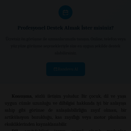
Profesyonel Destek Almak İster misiniz?
Ücretsiz ön görüşme ile uzmanlarımızla tanışın. Online, telefon veya
yüz yüze görüşme seçenekleriyle size en uygun şekilde destek
alabilirsiniz.
Randevu Al
Konuşma,
sözlü iletişim yoludur. Bir çocuk, dil ve yaşa
uygun cümle uzunluğu ve dilbilgisi hakkında iyi bir anlayışa
sahip gibi görünse de anlaşılabilirliğin zayıf olması, bir
artikülasyon bozukluğu, kas zayıflığı veya motor planlama
eksikliklerinden kaynaklanabilir.