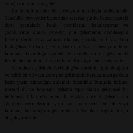
olduğu anlamına mı gelir?
Bu önemli sorular bir ebeveynin merakıyla tetiklenebilir.
Genellikle ebeveynler bu soruları sorarlar, çünkü benzer yaştaki
diğer çocuklarla kendi çocuklarını karşılaştırmış ve
çocuklarının olması gerektiği gibi gelişmemiş olabileceğini
hissetmişlerdir. Bazı zamanlarda ise, çocuklarını biraz daha
hızlı gelişen bir kardeşle karşılaştırırlar. Ayrıca ebeveynin dil ve
konuşma bozukluğu öyküsü de olabilir, bu da gelişimdeki
farklılıklar hakkında biraz daha endişe duymasına neden olur.
Çocukların gelişimde farklılık göstermesinin tipik olduğunu
ve belirli bir dil veya konuşma gelişiminin karşılanması gereken
kesin yaşın olmadığını anlamak önemlidir. Bununla birlikte,
normal dil ve konuşma gelişimi tipik olarak gelişimsel bir
ilerlemeyi takip ettiğinden, kılavuzlar, normal gelişim için
ölçütleri içermelerinin yanı sıra potansiyel bir dil veya
konuşma bozukluğunu gösterebilecek özellikleri sağlamak için
de çok yararlıdır.