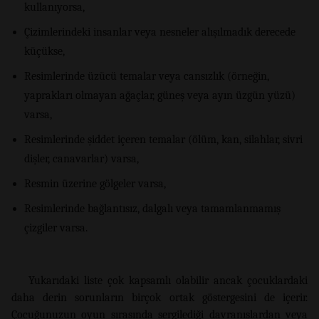
kullanıyorsa,
Çizimlerindeki insanlar veya nesneler alışılmadık derecede
küçükse,
Resimlerinde üzücü temalar veya cansızlık (örneğin,
yaprakları olmayan ağaçlar, güneş veya ayın üzgün yüzü)
varsa,
Resimlerinde şiddet içeren temalar (ölüm, kan, silahlar, sivri
dişler, canavarlar) varsa,
Resmin üzerine gölgeler varsa,
Resimlerinde bağlantısız, dalgalı veya tamamlanmamış
çizgiler varsa.
Yukarıdaki liste çok kapsamlı olabilir ancak çocuklardaki
daha derin sorunların birçok ortak göstergesini de içerir.
Çocuğunuzun oyun sırasında sergilediği davranışlardan veya