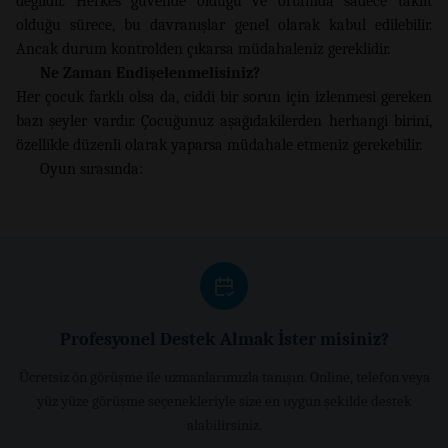
değildir. Herkes güvende olduğu ve ortamda sadece taklit
olduğu sürece, bu davranışlar genel olarak kabul edilebilir.
Ancak durum kontrolden çıkarsa müdahaleniz gereklidir.
Ne Zaman Endişelenmelisiniz?
Her çocuk farklı olsa da, ciddi bir sorun için izlenmesi gereken
bazı şeyler vardır. Çocuğunuz aşağıdakilerden herhangi birini,
özellikle düzenli olarak yaparsa müdahale etmeniz gerekebilir.
Oyun sırasında:
Profesyonel Destek Almak İster misiniz?
Ücretsiz ön görüşme ile uzmanlarımızla tanışın. Online, telefon veya
yüz yüze görüşme seçenekleriyle size en uygun şekilde destek
alabilirsiniz.