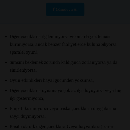
Randevu Al
Diğer çocuklarla ilgilenmiyorsa ve onlarla göz teması
kurmuyorsa, ancak benzer faaliyetlerde bulunabiliyorsa
(paralel oyun),
Sırasını beklemek zorunda kaldığında zorlanıyorsa ya da
sinirleniyorsa,
Oyun etkinlikleri hayal gücünden yoksunsa,
Diğer çocuklarla oynamaya çok az ilgi duyuyorsa veya hiç
ilgi göstermiyorsa,
Empati kurmuyorsa veya başka çocukların duygularına
saygı duymuyorsa,
Kasıtlı olarak diğer çocuklara (veya hayvanlara) zarar