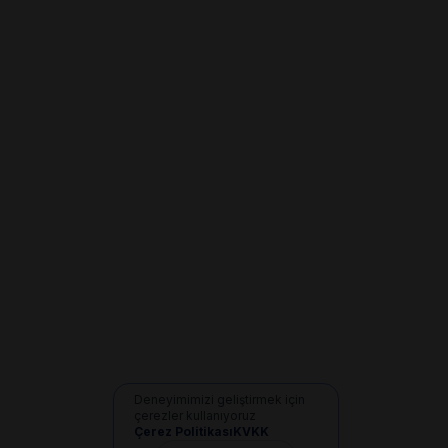
Deneyimimizi geliştirmek için
çerezler kullanıyoruz
Çerez Politikası
KVKK