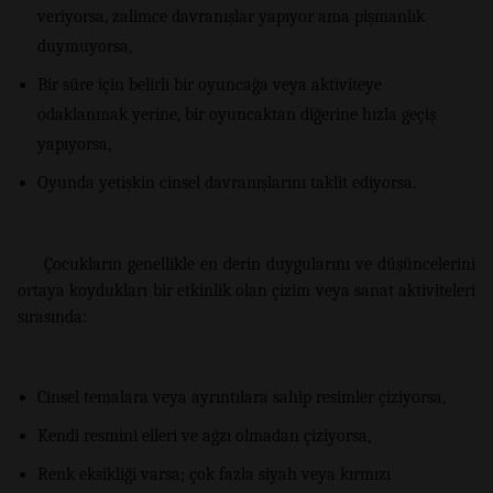
veriyorsa, zalimce davranışlar yapıyor ama pişmanlık
duymuyorsa,
Bir süre için belirli bir oyuncağa veya aktiviteye
odaklanmak yerine, bir oyuncaktan diğerine hızla geçiş
yapıyorsa,
Oyunda yetişkin cinsel davranışlarını taklit ediyorsa.
Çocukların genellikle en derin duygularını ve düşüncelerini
ortaya koydukları bir etkinlik olan çizim veya sanat aktiviteleri
sırasında:
Cinsel temalara veya ayrıntılara sahip resimler çiziyorsa,
Kendi resmini elleri ve ağzı olmadan çiziyorsa,
Renk eksikliği varsa; çok fazla siyah veya kırmızı