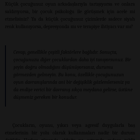
Küçük çocuğunuz oyun arkadaşlarıyla tartışıyorsa ve onlara
saldırıyorsa, bir çocuk psikoloğu ile görüşmek için acele mi
etmelisiniz? Ya da küçük çocuğunuz çizimlerde sadece siyah
renk kullanıyorsa, depresyonda mı ve terapiye ihtiyacı var mı?
Cevap, genellikle çeşitli faktörlere bağlıdır. Sonuçta,
çocuğunuzu diğer çocuklardan daha iyi tanıyorsunuz. Bir
şeyin doğru olmadığını düşünüyorsanız, durumu
görmezden gelmeyin. Bu konu, özellikle çocuğunuzun
oyun davranışlarında ani bir değişiklik gözlemlerseniz ya
da endişe verici bir davranış sıkça meydana gelirse, üstüne
düşmeniz gereken bir konudur.
Çocukların, oyunu, yıkıcı veya agresif duygularla baş
etmelerinin bir yolu olarak kullanmaları nadir bir durum