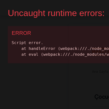
Ana Sayfa
Randevu Al
MAKAL
Ana Sayfa
Çocuğ