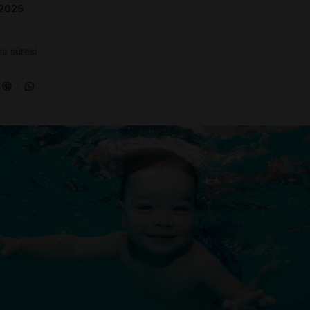
 2025
a süresi