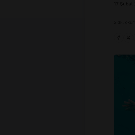
17 Şubat
2 dk. okum