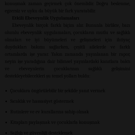
konuşmak zaman geçirmek çok önemlidir. Doğru beslenme,
egzersiz ve uyku da büyük bir fark yaratabilir.
Etkili Ebeveynlik Uygulamaları
Ebeveynlik birçok farklı biçim alır. Bununla birlikte, bazı
olumlu ebeveynlik uygulamaları, çocukların mutlu ve sağlıklı
olmaları ve iyi büyümeleri ve gelişmeleri için ihtiyaç
duydukları bakımı sağlarken, çeşitli ailelerde ve farklı
ortamlarda işe yarar. Yakın zamanda yayınlanan bir rapor,
neyin işe yaradığına dair bilimsel yayınlardaki kanıtlara baktı
ve ebeveynlerin çocuklarının sağlıklı gelişimini
destekleyebilecekleri şu temel yolları buldu:
Çocuklara öngörülebilir bir şekilde yanıt vermek
Sıcaklık ve hassasiyet göstermek
Rutinlere ve ev kurallarına sahip olmak
Kitapları paylaşmak ve çocuklarla konuşmak
Sağlığı ve güvenliği desteklemek