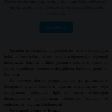
Ücretsiz ön görüşme ile uzmanlarımızla tanışın. Online, telefon veya
yüz yüze görüşme seçenekleriyle size en uygun şekilde destek
alabilirsiniz.
Randevu Al
Çocuklar kendi hızlarında gelişirler, bu nedenle bir çocuğun
belirli bir beceriyi tam olarak ne zaman öğreneceğini söylemek
imkansızdır. Bununla birlikte, gelişimsel kilometre taşları, bir
çocuk büyüdükçe beklenecek değişiklikler hakkında genel bir
fikir verir.
Bir ebeveyn olarak çocuğunuzu en iyi siz tanırsınız.
Çocuğunuz yaşının kilometre taşlarını karşılamıyorsa veya
çocuğunuzun gelişimiyle ilgili bir sorun olabileceğini
düşünüyorsanız, çocuğunuzun doktoruyla konuşun ve
endişelerinizi paylaşın. Beklemeyin!
Gelişimsel İzleme ve Tarama