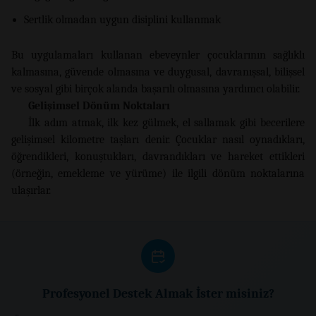
Sertlik olmadan uygun disiplini kullanmak
Bu uygulamaları kullanan ebeveynler çocuklarının sağlıklı
kalmasına, güvende olmasına ve duygusal, davranışsal, bilişsel
ve sosyal gibi birçok alanda başarılı olmasına yardımcı olabilir.
Gelişimsel Dönüm Noktaları
İlk adım atmak, ilk kez gülmek, el sallamak gibi becerilere
gelişimsel kilometre taşları denir. Çocuklar nasıl oynadıkları,
öğrendikleri, konuştukları, davrandıkları ve hareket ettikleri
(örneğin, emekleme ve yürüme) ile ilgili dönüm noktalarına
ulaşırlar.
Profesyonel Destek Almak İster misiniz?