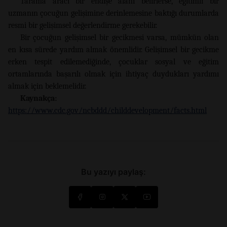
Tarama aracı bir endişe alanı belirlerse, eğitimli bir
uzmanın çocuğun gelişimine derinlemesine baktığı durumlarda
resmi bir gelişimsel değerlendirme gerekebilir.
Bir çocuğun gelişimsel bir gecikmesi varsa, mümkün olan
en kısa sürede yardım almak önemlidir. Gelişimsel bir gecikme
erken tespit edilemediğinde, çocuklar sosyal ve eğitim
ortamlarında başarılı olmak için ihtiyaç duydukları yardımı
almak için beklemelidir.
Kaynakça:
https://www.cdc.gov/ncbddd/childdevelopment/facts.html
Bu yazıyı paylaş: