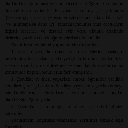
okulda bazı işlere nasıl yardım edeceklerini öğrenirken ayakta
durmakta zorlanabilirler. Bu yüzden bu tarz işler çok sabır
gerektirir çoğu zaman yetişkinler işleri çocuklardan daha hızlı
(ve muhtemelen daha iyi) tamamlayabilirler ama çocukların
değerli becerileri ve dersleri evin veya okulun etrafında
birilerine yardım ederek öğrenmeleri çok önemlidir.
Çocukların ev işleri yapması için üç neden
1. Bazı araştırmalar erken yaşta ev işlerine başlayan
bireylerde aile ve arkadaşlarla iyi ilişkiler kurmak, akademik ve
erken kariyer başarısı elde etmek ve kendi kendine yeterli olma
konusunda başarılı olduklarını fark etmişlerdir.
2. Çocuklar ev işleri yaparken empati öğrenirler, özellikle
kendileri için değil ev işleri ile aileye veya sınıfa yardım etmeye
odaklandıklarında. Başkalarına yardım etmenin faydalı
olabileceğini öğreniyorlar.
3. Çocuklar sorumluluğu anlamayı ve kabul etmeyi
öğrenirler.
Çocukların Bağımsız Olmasına Yardımcı Olmak İçin
Öneriler