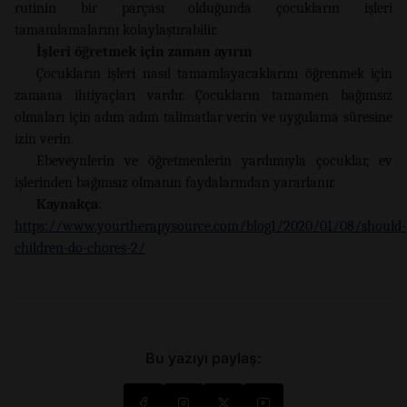
rutinin bir parçası olduğunda çocukların işleri
tamamlamalarını kolaylaştırabilir.
İşleri öğretmek için zaman ayırın
Çocukların işleri nasıl tamamlayacaklarını öğrenmek için
zamana ihtiyaçları vardır. Çocukların tamamen bağımsız
olmaları için adım adım talimatlar verin ve uygulama süresine
izin verin.
Ebeveynlerin ve öğretmenlerin yardımıyla çocuklar, ev
işlerinden bağımsız olmanın faydalarından yararlanır.
Kaynakça
:
https://www.yourtherapysource.com/blog1/2020/01/08/should-
children-do-chores-2/
Bu yazıyı paylaş: