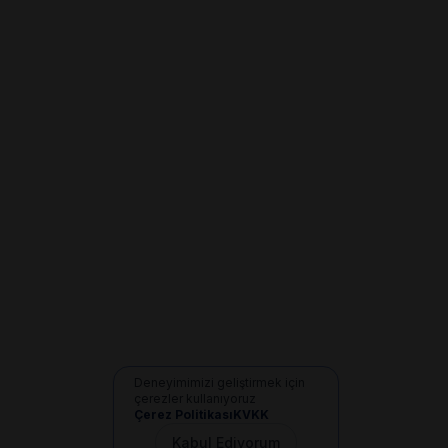
Deneyimimizi geliştirmek için
çerezler kullanıyoruz
Çerez Politikası
KVKK
Kabul Ediyorum