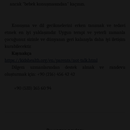
ancak "bebek konuşmasından" kaçının.
Konuşma ve dil gecikmelerini erken tanımak ve tedavi
etmek en iyi yaklaşımdır. Uygun terapi ve yeterli zamanla
çocuğunuz sizinle ve dünyanın geri kalanıyla daha iyi iletişim
kurabilecektir.
Kaynakça
https://kidshealth.org/en/parents/not-talk.html
Dilgem uzmanlarından destek almak ve randevu
oluşturmak için: +90 (216) 456 42 42
+90 (533) 165 60 94