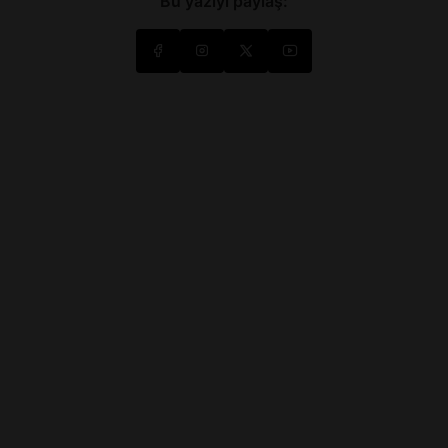
Bu yazıyı paylaş: