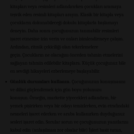
kitapları veya resimleri adlandırırken çocukları aramaya
teşvik eden resimli kitapları arayın. Klasik bir kitapla veya
çocukların dokunabileceği dokulu kitaplarla başlamayı
deneyin. Daha sonra çocuğunuzun tanınabilir resimleri
işaret etmesine izin verin ve onları isimlendirmeye çalışın.
Ardından, ritmik çekiciliği olan tekerlemelere
geçin. Çocukların ne olacağını önceden tahmin etmelerini
sağlayan tahmin edilebilir kitaplara. Küçük çocuğunuz bile
en sevdiği hikayeleri ezberlemeye başlayabilir.
Günlük durumları kullanın.
Çocuğunuzun konuşmasını
ve dilini güçlendirmek için gün boyu yolunuzu
konuşun. Örneğin, markette yiyecekleri adlandırın, bir
yemek pişirirken veya bir odayı temizlerken, evin etrafındaki
nesneleri işaret ederken ve araba kullanırken duyduğunuz
sesleri işaret edin. Sorular sorun ve çocuğunuzun yanıtlarını
kabul edin (anlaşılması zor olsalar bile) İşleri basit tutun,