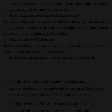
Test sonuçlarına dayanarak, konuşma dili patoloğu
çocuğunuz için konuşma terapisi önerebilir.
Konuşma Terapisi Nasıl Yardımcı Olur?
Konuşma terapisti, konuşma ve dil becerilerini geliştirmek için
çocuğunuzla birlikte çalışacak ve çocuğunuza yardım etmek
için evde ne yapacağınızı gösterecektir.
Ebeveynler Ne Yapabilir?
Ebeveyn katılımı, konuşma veya dil sorunu olan çocuklara
yardım etmenin önemli bir parçasıdır.
Evde konuşma gelişimini teşvik etmenin birkaç yolu:
Çocuğunuzla iletişim kurmak için çok zaman
harcayın.
Bebeklik döneminde bile konuşun, şarkı söyleyin
ve seslerin ve jestlerin taklit edilmesini teşvik edin.
Çocuğunuza bebeklikten itibaren kitap okumaya
başlayın.
Yaşa uygun yumuşak kitapları veya tahta