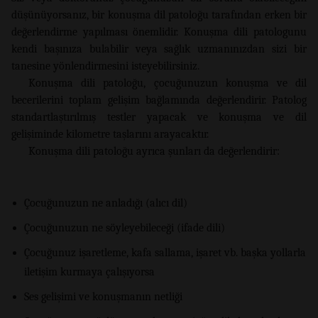
düşünüyorsanız, bir konuşma dil patoloğu tarafından erken bir
değerlendirme yapılması önemlidir. Konuşma dili patologunu
kendi başınıza bulabilir veya sağlık uzmanınızdan sizi bir
tanesine yönlendirmesini isteyebilirsiniz.
Konuşma dili patoloğu, çocuğunuzun konuşma ve dil
becerilerini toplam gelişim bağlamında değerlendirir. Patolog
standartlaştırılmış testler yapacak ve konuşma ve dil
gelişiminde kilometre taşlarını arayacaktır.
Konuşma dili patoloğu ayrıca şunları da değerlendirir:
Çocuğunuzun ne anladığı (alıcı dil)
Çocuğunuzun ne söyleyebileceği (ifade dili)
Çocuğunuz işaretleme, kafa sallama, işaret vb. başka yollarla
iletişim kurmaya çalışıyorsa
Ses gelişimi ve konuşmanın netliği