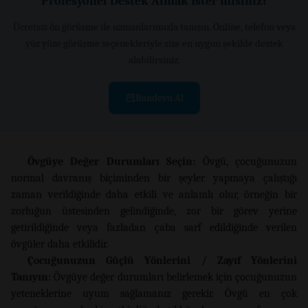
Profesyonel Destek Almak İster misiniz?
Ücretsiz ön görüşme ile uzmanlarımızla tanışın. Online, telefon veya
yüz yüze görüşme seçenekleriyle size en uygun şekilde destek
alabilirsiniz.
Randevu Al
Övgüye Değer Durumları Seçin:
Övgü, çocuğunuzun
normal davranış biçiminden bir şeyler yapmaya çalıştığı
zaman verildiğinde daha etkili ve anlamlı olur, örneğin bir
zorluğun üstesinden gelindiğinde, zor bir görev yerine
getirildiğinde veya fazladan çaba sarf edildiğinde verilen
övgüler daha etkilidir.
Çocuğunuzun Güçlü Yönlerini / Zayıf Yönlerini
Tanıyın:
Övgüye değer durumları belirlemek için çocuğunuzun
yeteneklerine uyum sağlamanız gerekir. Övgü en çok