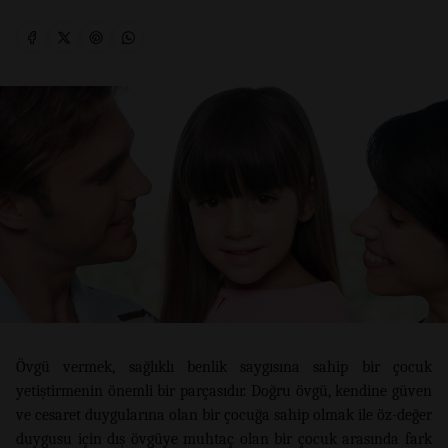
Övgü vermek, sağlıklı benlik saygısına sahip bir çocuk
yetiştirmenin önemli bir parçasıdır. Doğru övgü, kendine güven
ve cesaret duygularına olan bir çocuğa sahip olmak ile öz-değer
duygusu için dış övgüye muhtaç olan bir çocuk arasında fark