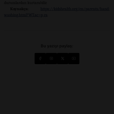
durumlardan kurtarabilir.
Kaynakça:
https://kidshealth.org/en/parents/hand-
washing.html?WT.ac=p-ra
Bu yazıyı paylaş: