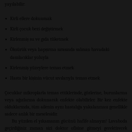
yayılabilir:
Kirli ellere dokunmak
Kirli çocuk bezi değiştirmek
Kirlenmiş su ve gıda tüketmek
Öksürük veya hapşırma sırasında salınan havadaki
damlacıklar yoluyla
Kirlenmiş yüzeylere temas etmek
Hasta bir kişinin vücut sıvılarıyla temas etmek
Çocuklar mikroplarla temas ettiklerinde, gözlerine, burunlarına
veya ağızlarına dokunarak enfekte olabilirler. Bir kez enfekte
olduklarında, tüm ailenin aynı hastalığa yakalanması genellikle
sadece anlık bir meselesidir.
Bu yüzden el yıkamanın gücünü hafife almayın! Lavaboda
geçirdiğiniz zaman sizi doktor ofisine gitmeyi gerektirecek