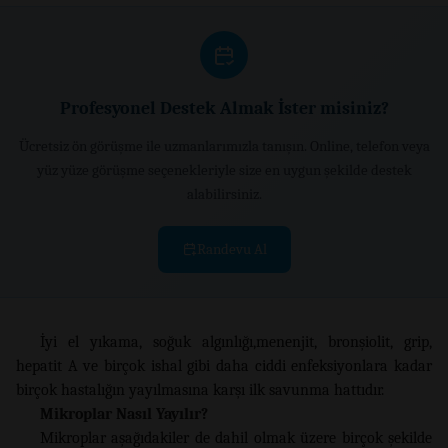
Profesyonel Destek Almak İster misiniz?
Ücretsiz ön görüşme ile uzmanlarımızla tanışın. Online, telefon veya
yüz yüze görüşme seçenekleriyle size en uygun şekilde destek
alabilirsiniz.
Randevu Al
İyi el yıkama, soğuk algınlığı,menenjit, bronşiolit, grip,
hepatit A ve birçok ishal gibi daha ciddi enfeksiyonlara kadar
birçok hastalığın yayılmasına karşı ilk savunma hattıdır.
Mikroplar Nasıl Yayılır?
Mikroplar aşağıdakiler de dahil olmak üzere birçok şekilde