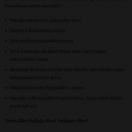
durumlarda ekstra önemlidir:
Yemeği yemeden ve pişirmeden önce
Banyoyu kullandıktan sonra
Evin etrafını temizledikten sonra
Evcil hayvanlar da dahil olmak üzere hayvanlara
dokunduktan sonra
Herhangi bir hasta arkadaş veya akraba ziyaretinden veya
bakımından önce ve sonra
Öksürdükten veya hapşırdıktan sonra
Dışarıda vakit geçirdikten sonra (oyun, bahçe işleri, köpek
yürüyüşü vb.)
Temiz Eller Sağlığa Nasıl Yardımcı Olur?