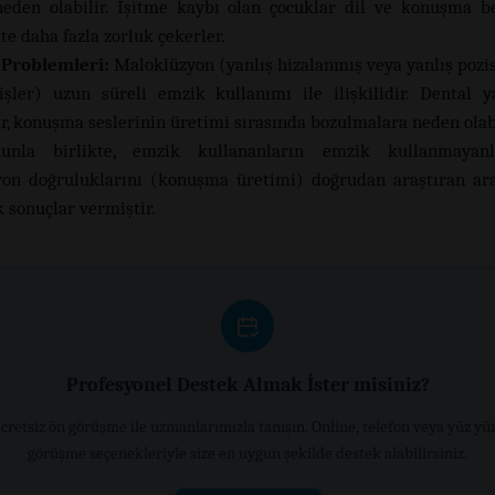
eden olabilir. İşitme kaybı olan çocuklar dil ve konuşma be
e daha fazla zorluk çekerler.
 Problemleri:
Maloklüzyon (yanlış hizalanmış veya yanlış pozi
şler) uzun süreli emzik kullanımı ile ilişkilidir. Dental y
ar, konuşma seslerinin üretimi sırasında bozulmalara neden olabi
unla birlikte, emzik kullananların emzik kullanmayan
yon doğruluklarını (konuşma üretimi) doğrudan araştıran ar
k sonuçlar vermiştir.
Profesyonel Destek Almak İster misiniz?
cretsiz ön görüşme ile uzmanlarımızla tanışın. Online, telefon veya yüz yü
görüşme seçenekleriyle size en uygun şekilde destek alabilirsiniz.