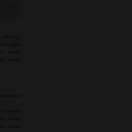
 Derneği,
ileceğini
rın emzik
lar ortaya
arak kabul
itis media
rta kulak
ipi işitme