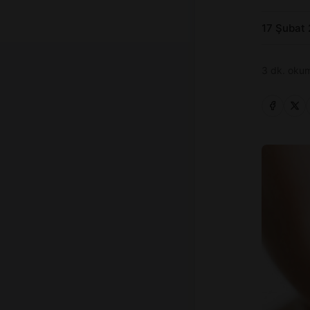
17 Şubat
3 dk. okum