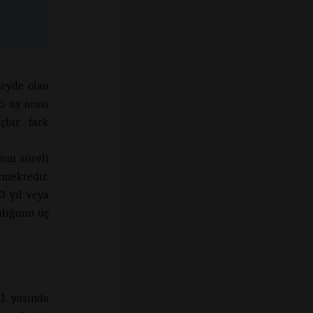
eyde olan
5 ay arası
çbir fark
zun süreli
mektedir.
3 yıl veya
lığının üç
1 yaşında