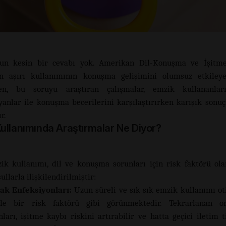
un kesin bir cevabı yok. Amerikan Dil-Konuşma ve İşitme
in aşırı kullanımının konuşma gelişimini olumsuz etkileyeb
en, bu soruyu araştıran çalışmalar, emzik kullananla
anlar ile konuşma becerilerini karşılaştırırken karışık sonuç
r.
ullanımında Araştırmalar Ne Diyor?
ik kullanımı, dil ve konuşma sorunları için risk faktörü ol
ullarla ilişkilendirilmiştir:
ak Enfeksiyonları:
Uzun süreli ve sık sık emzik kullanımı ot
nde bir risk faktörü gibi görünmektedir. Tekrarlanan o
nları, işitme kaybı riskini artırabilir ve hatta geçici iletim t