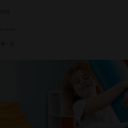
 2025
a süresi