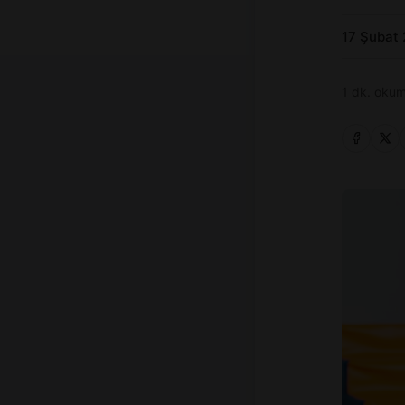
17 Şubat
1 dk. okum