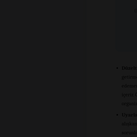
Ü
Düzelti
getirme
edemem
içerir.
organiz
Uyarla
alışkan
sorunla