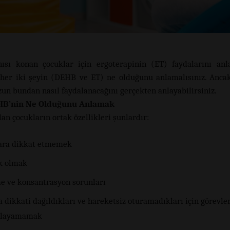
ısı konan çocuklar için ergoterapinin (ET) faydalarını anl
 her iki şeyin (DEHB ve ET) ne olduğunu anlamalısınız. Anc
un bundan nasıl faydalanacağını gerçekten anlayabilirsiniz.
B’nin Ne Olduğunu Anlamak
an çocukların ortak özellikleri şunlardır:
ara dikkat etmemek
k olmak
e ve konsantrasyon sorunları
 dikkati dağıldıkları ve hareketsiz oturamadıkları için görevler
layamamak