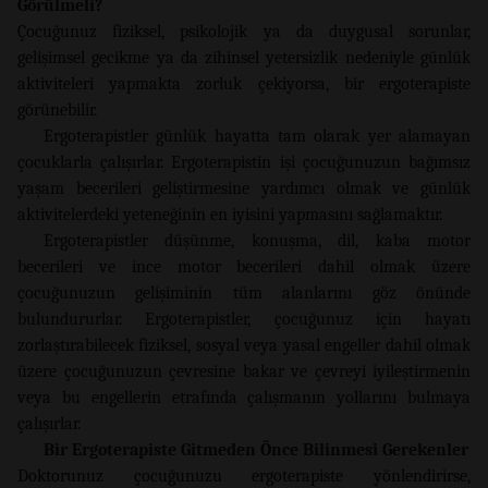
Görülmeli?
Çocuğunuz fiziksel, psikolojik ya da duygusal sorunlar,
gelişimsel gecikme ya da zihinsel yetersizlik nedeniyle günlük
aktiviteleri yapmakta zorluk çekiyorsa, bir ergoterapiste
görünebilir.
Ergoterapistler günlük hayatta tam olarak yer alamayan
çocuklarla çalışırlar. Ergoterapistin işi çocuğunuzun bağımsız
yaşam becerileri geliştirmesine yardımcı olmak ve günlük
aktivitelerdeki yeteneğinin en iyisini yapmasını sağlamaktır.
Ergoterapistler düşünme, konuşma, dil, kaba motor
becerileri ve ince motor becerileri dahil olmak üzere
çocuğunuzun gelişiminin tüm alanlarını göz önünde
bulundururlar. Ergoterapistler, çocuğunuz için hayatı
zorlaştırabilecek fiziksel, sosyal veya yasal engeller dahil olmak
üzere çocuğunuzun çevresine bakar ve çevreyi iyileştirmenin
veya bu engellerin etrafında çalışmanın yollarını bulmaya
çalışırlar.
Bir Ergoterapiste Gitmeden Önce Bilinmesi Gerekenler
Doktorunuz çocuğunuzu ergoterapiste yönlendirirse,