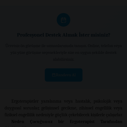
Profesyonel Destek Almak İster misiniz?
Ücretsiz ön görüşme ile uzmanlarımızla tanışın. Online, telefon veya
yüz yüze görüşme seçenekleriyle size en uygun şekilde destek
alabilirsiniz.
Randevu Al
Ergoterapistler yaralanma veya hastalık, psikolojik veya
duygusal sorunlar, gelişimsel gecikme, zihinsel engellilik veya
fiziksel engellilik nedeniyle güçlük çekebilecek kişilerle çalışırlar.
Neden Çocuğunuz bir Ergoterapist Tarafından