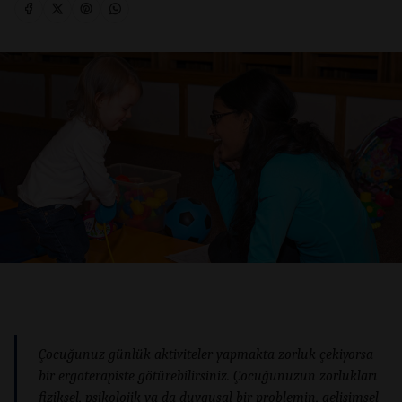
Çocuğunuz günlük aktiviteler yapmakta zorluk çekiyorsa
bir ergoterapiste götürebilirsiniz. Çocuğunuzun zorlukları
fiziksel, psikolojik ya da duygusal bir problemin, gelişimsel