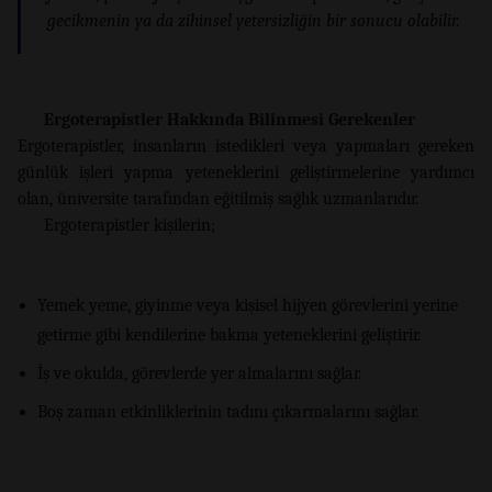
gecikmenin ya da zihinsel yetersizliğin bir sonucu olabilir.
Ergoterapistler Hakkında Bilinmesi Gerekenler
Ergoterapistler, insanların istedikleri veya yapmaları gereken
günlük işleri yapma yeteneklerini geliştirmelerine yardımcı
olan, üniversite tarafından eğitilmiş sağlık uzmanlarıdır.
Ergoterapistler kişilerin;
Yemek yeme, giyinme veya kişisel hijyen görevlerini yerine
getirme gibi kendilerine bakma yeteneklerini geliştirir.
İş ve okulda, görevlerde yer almalarını sağlar.
Boş zaman etkinliklerinin tadını çıkarmalarını sağlar.