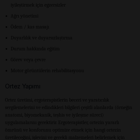
iyileştirmek için egzersizler
Ağrı yönetimi
Ödem / kas masajı
Duyarlılık ve duyarsızlaştırma
Durum hakkında eğitim
Görev veya çevre
Motor görüntülerin rehabilitasyonu
Ortez Yapımı
Ortez üretimi, ergoterapistlerin beceri ve yaratıcılık
sergilemelerini ve edindikleri bilgileri çeşitli alanlarda (örneğin
anatomi, biyomekanik, teşhis ve iyileşme süreci)
uygulamalarını gerektirir. Ergoterapistler, ortezin yararlı
ömrünü ve konforunu optimize etmek için hangi ortezin
üretileceğini, işlevini ve gerekli malzemeleri belirlemek için