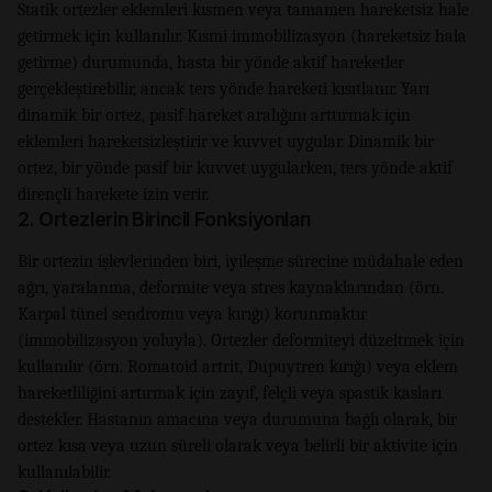
Statik ortezler eklemleri kısmen veya tamamen hareketsiz hale
getirmek için kullanılır. Kısmi immobilizasyon (hareketsiz hala
getirme) durumunda, hasta bir yönde aktif hareketler
gerçekleştirebilir, ancak ters yönde hareketi kısıtlanır. Yarı
dinamik bir ortez, pasif hareket aralığını arttırmak için
eklemleri hareketsizleştirir ve kuvvet uygular. Dinamik bir
ortez, bir yönde pasif bir kuvvet uygularken, ters yönde aktif
dirençli harekete izin verir.
2. Ortezlerin Birincil Fonksiyonları
Bir ortezin işlevlerinden biri, iyileşme sürecine müdahale eden
ağrı, yaralanma, deformite veya stres kaynaklarından (örn.
Karpal tünel sendromu veya kırığı) korunmaktır
(immobilizasyon yoluyla). Ortezler deformiteyi düzeltmek için
kullanılır (örn. Romatoid artrit, Dupuytren kırığı) veya eklem
hareketliliğini artırmak için zayıf, felçli veya spastik kasları
destekler. Hastanın amacına veya durumuna bağlı olarak, bir
ortez kısa veya uzun süreli olarak veya belirli bir aktivite için
kullanılabilir.