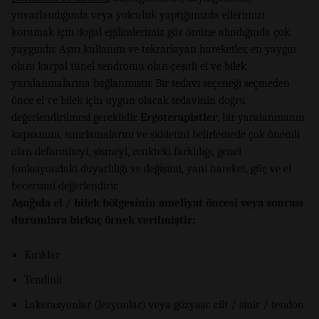
yuvarlandığında veya yolculuk yaptığımızda ellerimizi
korumak için doğal eğilimlerimiz göz önüne alındığında çok
yaygındır. Aşırı kullanım ve tekrarlayan hareketler, en yaygın
olanı karpal tünel sendromu olan çeşitli el ve bilek
yaralanmalarına bağlanmıştır. Bir tedavi seçeneği seçmeden
önce el ve bilek için uygun olacak tedavinin doğru
değerlendirilmesi gereklidir.
Ergoterapistler
, bir yaralanmanın
kapsamını, sınırlamalarını ve şiddetini belirlemede çok önemli
olan deformiteyi, şişmeyi, renkteki farklılığı, genel
fonksiyondaki duyarlılığı ve değişimi, yani hareket, güç ve el
becerisini değerlendirir.
Aşağıda el / bilek bölgesinin ameliyat öncesi veya sonrası
durumlara birkaç örnek verilmiştir:
Kırıklar
Tendinit
Lakerasyonlar (lezyonlar) veya gözyaşı: cilt / sinir / tendon