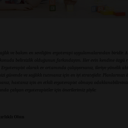
ağlık ve bakım en sevdiğim ergoterapi uygulamalarından biridir. 
konuda belirsizlik olduğunun farkındayım. Her evin kendine özgü ri
. Ergoterapist olarak ev ortamında çalışıyorsanız, ileriye yönelik ak
izi güvende ve sağlıklı tutmanız için en iyi stratejidir. Planlarınızı
anız, hastanız için en etkili ergoterapist olmaya odaklanabilirsiniz
nda çalışan ergoterapistler için önerilerimiz şöyle:
ırlıklı Olun