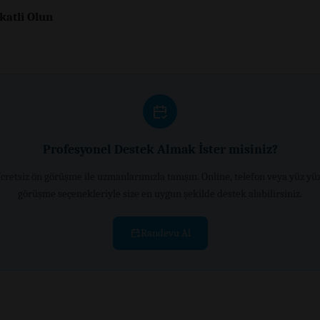
katli Olun
Profesyonel Destek Almak İster misiniz?
cretsiz ön görüşme ile uzmanlarımızla tanışın. Online, telefon veya yüz yü
görüşme seçenekleriyle size en uygun şekilde destek alabilirsiniz.
Randevu Al