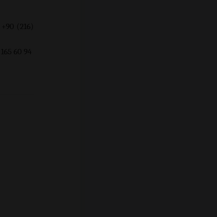
 +90 (216)
 94