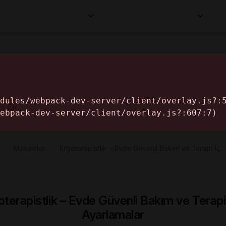
Kurumlar
Makaleler
Profesyoneller
Bilgi
İ
ELER
›
Makaleler
›
Ergoterapistlik – Evde Güvenli Bakım ve Terapi İç
oterapistlik – Evde Güvenli Bakım ve Terapi 
Ayarlamalar