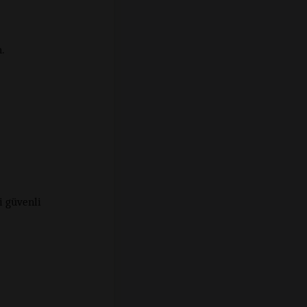
.
i güvenli