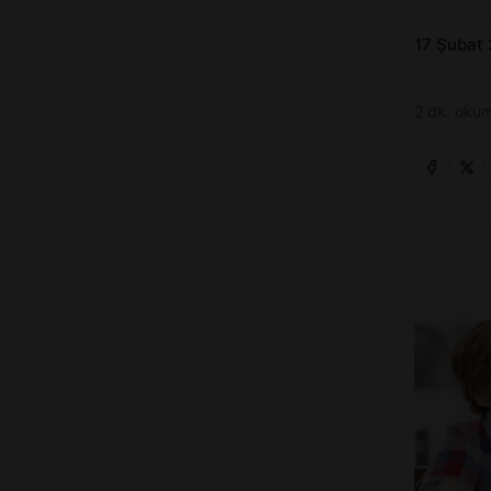
17 Şubat
2 dk. okum