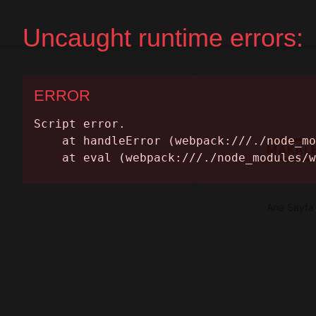
Ana Sayfa
Randevu Al
MAKAL
Ana Sayfa