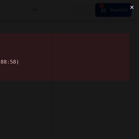
nsan Kıymetleri
Sepetim