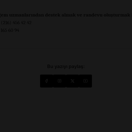
gem uzmanlarından destek almak ve randevu oluşturmak i
 (216) 456 42 42
 165 60 94
Bu yazıyı paylaş: