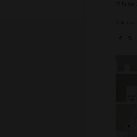
17 Şubat
2 dk. okum