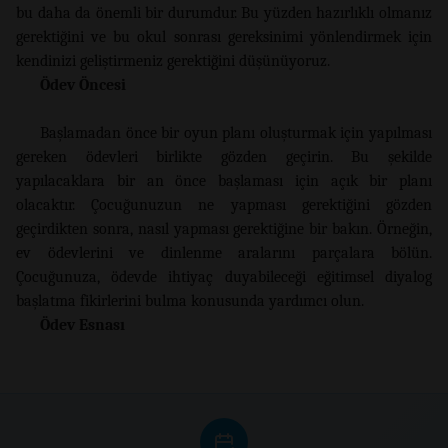
bu daha da önemli bir durumdur. Bu yüzden hazırlıklı olmanız
gerektiğini ve bu okul sonrası gereksinimi yönlendirmek için
kendinizi geliştirmeniz gerektiğini düşünüyoruz.
Ödev Öncesi
Başlamadan önce bir oyun planı oluşturmak için yapılması
gereken ödevleri birlikte gözden geçirin. Bu şekilde
yapılacaklara bir an önce başlaması için açık bir planı
olacaktır. Çocuğunuzun ne yapması gerektiğini gözden
geçirdikten sonra, nasıl yapması gerektiğine bir bakın. Örneğin,
ev ödevlerini ve dinlenme aralarını parçalara bölün.
Çocuğunuza, ödevde ihtiyaç duyabileceği eğitimsel diyalog
başlatma fikirlerini bulma konusunda yardımcı olun.
Ödev Esnas
ı