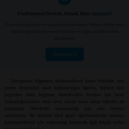
Profesyonel Destek Almak İster misiniz?
Ücretsiz ön görüşme ile uzmanlarımızla tanışın. Online, telefon veya
yüz yüze görüşme seçenekleriyle size en uygun şekilde destek
alabilirsiniz.
Randevu Al
Çocuğunuz bilgisayar kullanabilecek kadar büyükse, ona
yazım denetimini nasıl kullanacağını öğretin, böylece işini
yaparken daha bağımsız hissedecektir. Soruları için hazır
bulunduğunuzdan emin olun, ancak onun adına ödevleri siz
yapmayın. Ödevlerini tamamladığı için onu övmeyi
unutmayın. Bir sonraki okul günü öğretmenlerine sormayı
hatırlayabilmesi için anlamadığı konularla ilgili küçük notlar