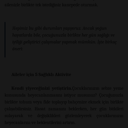
ailenizle birlikte tek istediğiniz kanepede oturmak.
Hepimiz bu gibi durumları yaşıyoruz. Ancak yoğun
hayatlarda bile, çocuğunuzla birlikte her gün sağlığı ve
iyiliği geliştirici çalışmalar yapmak mümkün. İşte birkaç
öneri:
Aileler için 5 Sağlıklı Aktivite
Kendi yiyeceğinizi yetiştirin.
Çocuklarınızın sebze yeme
konusunda heyecanlanmasını istiyor musunuz? Çocuğunuzla
birlikte tohum veya fide toplayıp bahçenize ekmek için birlikte
çalışabilirsiniz. Hasat zamanını beklerken, her gün bitkileri
sulayarak ve değişiklikleri gözlemleyerek çocuklarınızın
heyecanlarını ve beklentilerini artırın.