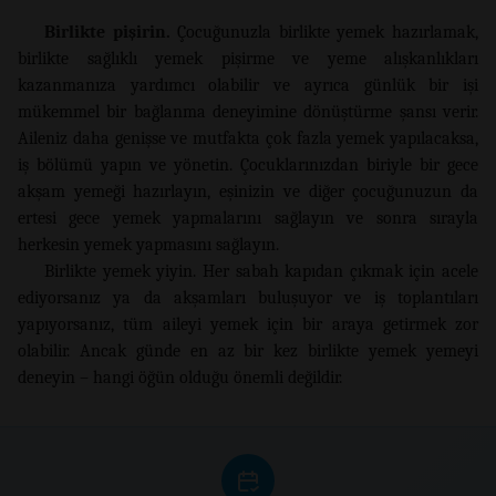
Birlikte pişirin.
Çocuğunuzla birlikte yemek hazırlamak,
birlikte sağlıklı yemek pişirme ve yeme alışkanlıkları
kazanmanıza yardımcı olabilir ve ayrıca günlük bir işi
mükemmel bir bağlanma deneyimine dönüştürme şansı verir.
Aileniz daha genişse ve mutfakta çok fazla yemek yapılacaksa,
iş bölümü yapın ve yönetin. Çocuklarınızdan biriyle bir gece
akşam yemeği hazırlayın, eşinizin ve diğer çocuğunuzun da
ertesi gece yemek yapmalarını sağlayın ve sonra sırayla
herkesin yemek yapmasını sağlayın.
Birlikte yemek yiyin. Her sabah kapıdan çıkmak için acele
ediyorsanız ya da akşamları buluşuyor ve iş toplantıları
yapıyorsanız, tüm aileyi yemek için bir araya getirmek zor
olabilir. Ancak günde en az bir kez birlikte yemek yemeyi
deneyin – hangi öğün olduğu önemli değildir.