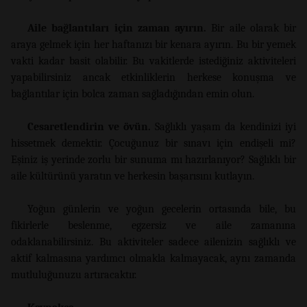
Aile bağlantıları için zaman ayırın.
Bir aile olarak bir
araya gelmek için her haftanızı bir kenara ayırın. Bu bir yemek
vakti kadar basit olabilir. Bu vakitlerde istediğiniz aktiviteleri
yapabilirsiniz ancak etkinliklerin herkese konuşma ve
bağlantılar için bolca zaman sağladığından emin olun.
Cesaretlendirin ve övün.
Sağlıklı yaşam da kendinizi iyi
hissetmek demektir. Çocuğunuz bir sınavı için endişeli mi?
Eşiniz iş yerinde zorlu bir sunuma mı hazırlanıyor? Sağlıklı bir
aile kültürünü yaratın ve herkesin başarısını kutlayın.
Yoğun günlerin ve yoğun gecelerin ortasında bile, bu
fikirlerle beslenme, egzersiz ve aile zamanına
odaklanabilirsiniz. Bu aktiviteler sadece ailenizin sağlıklı ve
aktif kalmasına yardımcı olmakla kalmayacak, aynı zamanda
mutluluğunuzu artıracaktır.