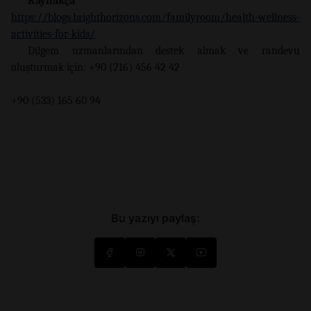
Kaynakça
https://blogs.brighthorizons.com/familyroom/health-wellness-
activities-for-kids/
Dilgem uzmanlarından destek almak ve randevu
oluşturmak için: +90 (216) 456 42 42
+90 (533) 165 60 94
Bu yazıyı paylaş: