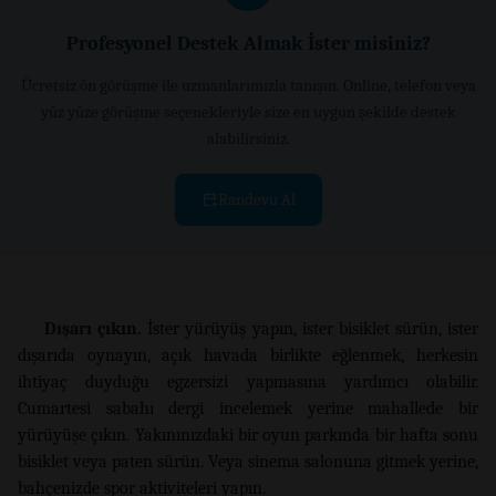
Profesyonel Destek Almak İster misiniz?
Ücretsiz ön görüşme ile uzmanlarımızla tanışın. Online, telefon veya
yüz yüze görüşme seçenekleriyle size en uygun şekilde destek
alabilirsiniz.
Randevu Al
Dışarı çıkın.
İster yürüyüş yapın, ister bisiklet sürün, ister
dışarıda oynayın, açık havada birlikte eğlenmek, herkesin
ihtiyaç duyduğu egzersizi yapmasına yardımcı olabilir.
Cumartesi sabahı dergi incelemek yerine mahallede bir
yürüyüşe çıkın. Yakınınızdaki bir oyun parkında bir hafta sonu
bisiklet veya paten sürün. Veya sinema salonuna gitmek yerine,
bahçenizde spor aktiviteleri yapın.