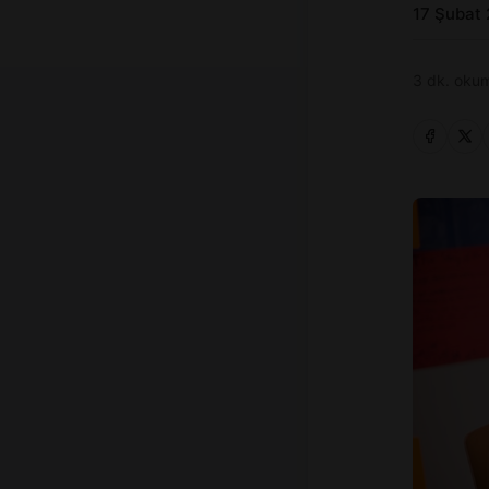
17 Şubat
3 dk. okum