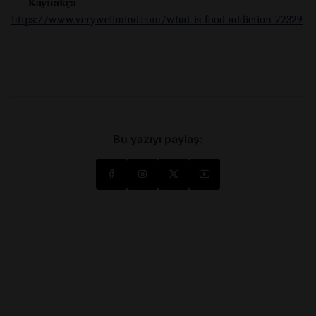
Kaynakça
https://www.verywellmind.com/what-is-food-addiction-22329
Bu yazıyı paylaş: