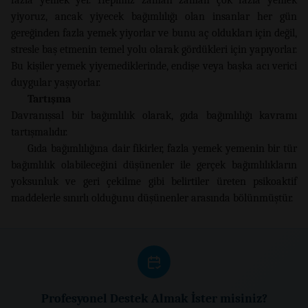
yiyoruz, ancak yiyecek bağımlılığı olan insanlar her gün
gereğinden fazla yemek yiyorlar ve bunu aç oldukları için değil,
stresle baş etmenin temel yolu olarak gördükleri için yapıyorlar.
Bu kişiler yemek yiyemediklerinde, endişe veya başka acı verici
duygular yaşıyorlar.
Tartışma
Davranışsal bir bağımlılık olarak, gıda bağımlılığı kavramı
tartışmalıdır.
Gıda bağımlılığına dair fikirler, fazla yemek yemenin bir tür
bağımlılık olabileceğini düşünenler ile gerçek bağımlılıkların
yoksunluk ve geri çekilme gibi belirtiler üreten psikoaktif
maddelerle sınırlı olduğunu düşünenler arasında bölünmüştür.
Profesyonel Destek Almak İster misiniz?