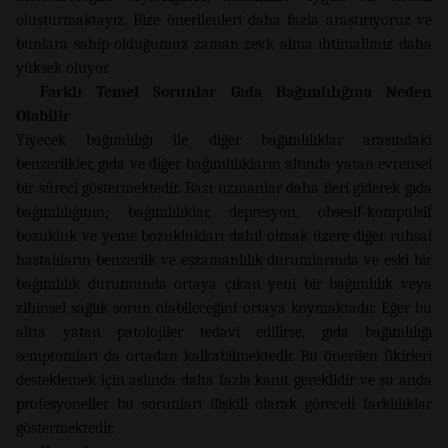
oluşturmaktayız. Bize önerilenleri daha fazla araştırıyoruz ve
bunlara sahip olduğumuz zaman zevk alma ihtimalimiz daha
yüksek oluyor.
Farklı Temel Sorunlar Gıda Bağımlılığına Neden
Olabilir
Yiyecek bağımlılığı ile diğer bağımlılıklar arasındaki
benzerlikler, gıda ve diğer bağımlılıkların altında yatan evrensel
bir süreci göstermektedir. Bazı uzmanlar daha ileri giderek gıda
bağımlılığının; bağımlılıklar, depresyon, obsesif-kompulsif
bozukluk ve yeme bozuklukları dahil olmak üzere diğer ruhsal
hastalıların benzerlik ve eşzamanlılık durumlarında ve eski bir
bağımlılık durumunda ortaya çıkan yeni bir bağımlılık veya
zihinsel sağlık sorun olabileceğini ortaya koymaktadır. Eğer bu
altta yatan patolojiler tedavi edilirse, gıda bağımlılığı
semptomları da ortadan kalkabilmektedir. Bu önerilen fikirleri
desteklemek için aslında daha fazla kanıt gereklidir ve şu anda
profesyoneller bu sorunları ilişkili olarak göreceli farklılıklar
göstermektedir.