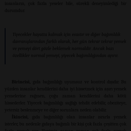
insanların, çok fazla yeseler bile, sürekli deneyimlediği bir
durumdur.
Yiyecekler hayatta kalmak için esastır ve diğer bağımlılık
davranışlarından farklı olarak, her gün tekrar tekrar yemek
ve yemeyi dört gözle beklemek normaldir. Ancak bazı
özellikler normal yemeyi, yiyecek bağımlılığından ayırır.
Birincisi,
gıda bağımlılığı uyumsuz ve kontrol dışıdır. Bu
yüzden insanlar kendilerini daha iyi hissetmek için aşırı yemek
yemelerine rağmen, çoğu zaman kendilerini daha kötü
hissederler. Yiyecek bağımlılığı sağlığı tehdit edebilir, obeziteye,
yetersiz beslenmeye ve diğer sorunlara neden olabilir.
İkincisi,
gıda bağımlılığı olan insanlar ısrarla yemek
isterler, bu nedenle gıdaya bağımlı bir kişi çok fazla çeşitten çok
fazla yemek yer. Hepimiz zaman zaman çok fazla yemek