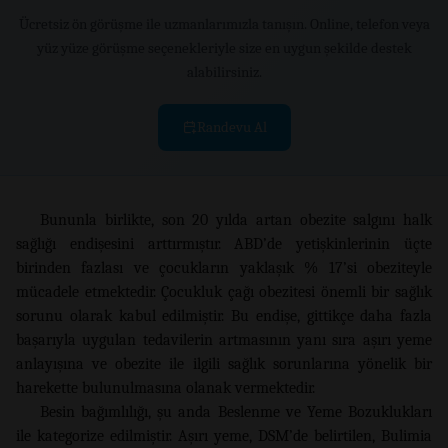
Ücretsiz ön görüşme ile uzmanlarımızla tanışın. Online, telefon veya
yüz yüze görüşme seçenekleriyle size en uygun şekilde destek
alabilirsiniz.
Randevu Al
Bununla birlikte, son 20 yılda artan obezite salgını halk
sağlığı endişesini arttırmıştır. ABD’de yetişkinlerinin üçte
birinden fazlası ve çocukların yaklaşık % 17’si obeziteyle
mücadele etmektedir. Çocukluk çağı obezitesi önemli bir sağlık
sorunu olarak kabul edilmiştir. Bu endişe, gittikçe daha fazla
başarıyla uygulan tedavilerin artmasının yanı sıra aşırı yeme
anlayışına ve obezite ile ilgili sağlık sorunlarına yönelik bir
harekette bulunulmasına olanak vermektedir.
Besin bağımlılığı, şu anda Beslenme ve Yeme Bozuklukları
ile kategorize edilmiştir. Aşırı yeme, DSM’de belirtilen, Bulimia