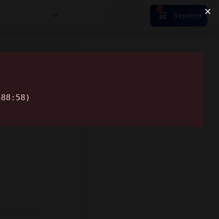
nsan Kıymetleri
Sepetim