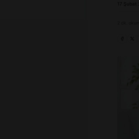
17 Şubat
2 dk. okum