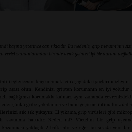
endi başına yeterince can sıkıcıdır. Bu nedenle, grip mevsiminin sizi
n verici zamanlarından birinde denk gelmesi iyi bir durum değildir
tatili eğlencesini kaçırmamak için aşağıdaki ipuçlarını izleyin:
Grip aşısı olun:
Kendinizi gripten korumanın en iyi yoludur.
ndi sağlığınızı korumakla kalmaz, aynı zamanda çevrenizdeki
 eder çünkü gribe yakalanma ve bunu geçirme ihtimaliniz daha 
Ellerinizi sık sık yıkayın:
El yıkama, grip virüsleri gibi mikrop
ir savunma hattıdır. Neden mi? Vücudun bir grip aşısın
k kazanması yaklaşık 2 hafta alır ve eğer bu sırada yeni bir 