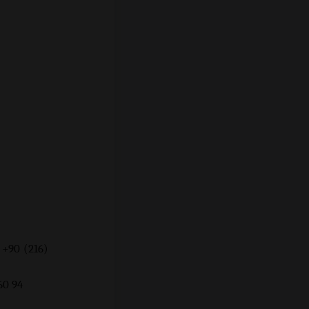
 +90 (216)
94