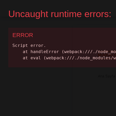
Ana Sayfa
Randevu Al
MAKAL
Ana Sayfa