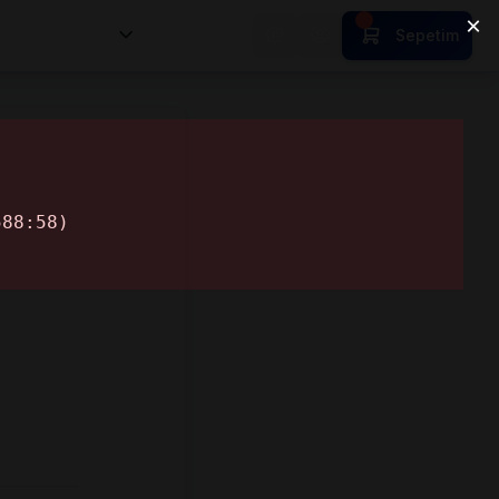
nsan Kıymetleri
Sepetim