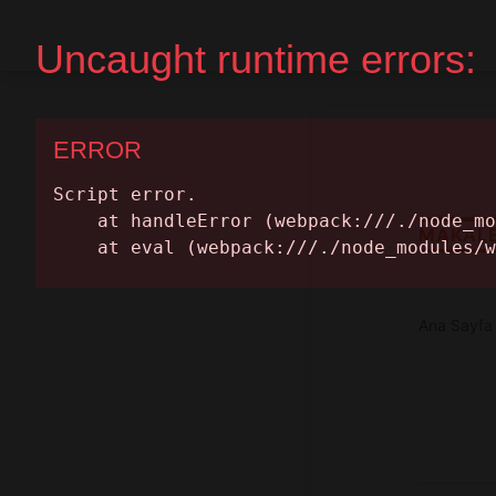
Ana Sayfa
Randevu Al
MAKAL
Ana Sayfa