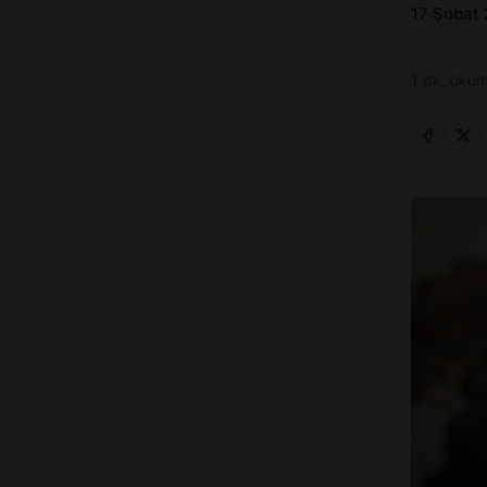
17 Şubat
1 dk. okum